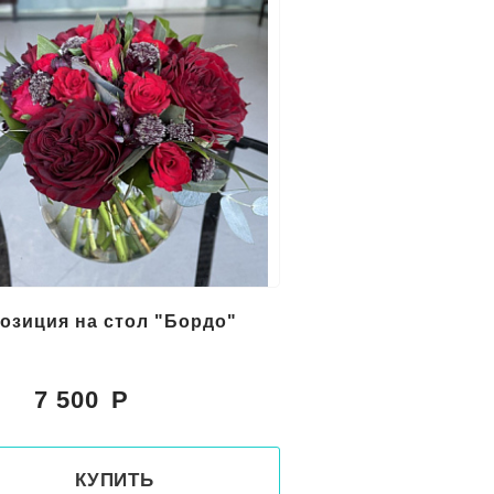
озиция на стол "Бордо"
7 500
:
КУПИТЬ