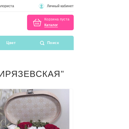
флориста
Личный кабинет
Корзина пуста
Каталог
Цвет
Поиск
МИРЯЗЕВСКАЯ"