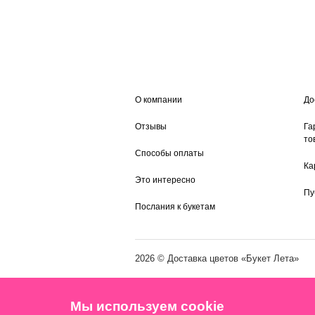
О компании
До
Отзывы
Га
то
Способы оплаты
Ка
Это интересно
Пу
Послания к букетам
2026 ©
Доставка цветов
«Букет Лета»
Мы используем cookie