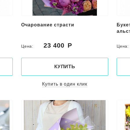
Очарование страсти
Буке
альс
23 400
Цена:
Цена
КУПИТЬ
Купить в один клик