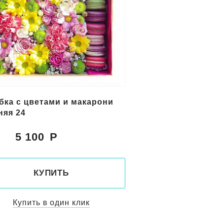
бка с цветами и макарони
няя 24
5 100
:
КУПИТЬ
Купить в один клик