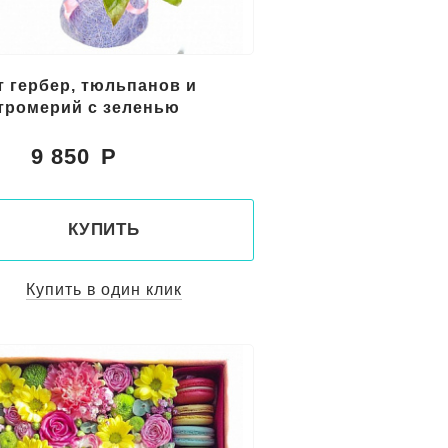
т гербер, тюльпанов и
тромерий с зеленью
9 850
:
КУПИТЬ
Купить в один клик