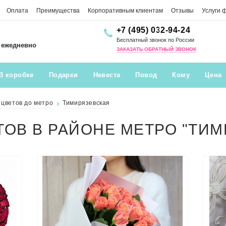
Оплата
Преимущества
Корпоративным клиентам
Отзывы
Услуги 
+7 (495) 032-94-24
Бесплатный звонок по России
0 ежедневно
ЗАКАЗАТЬ ОБРАТНЫЙ ЗВОНОК
В коробке
Подарки
Невеста
Повод
Кому
Цена
 цветов до метро
Тимирязевская
ТОВ В РАЙОНЕ МЕТРО "ТИ