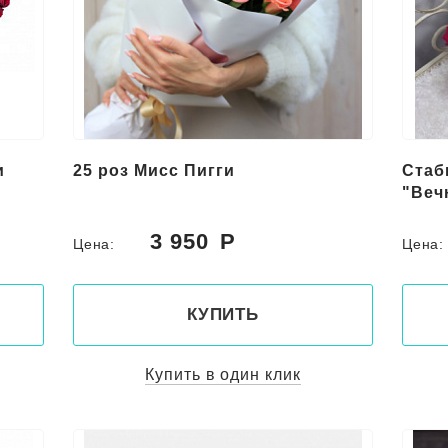
и
25 роз Мисс Пигги
Стаб
"Веч
3 950
Цена:
Цена
КУПИТЬ
Купить в один клик