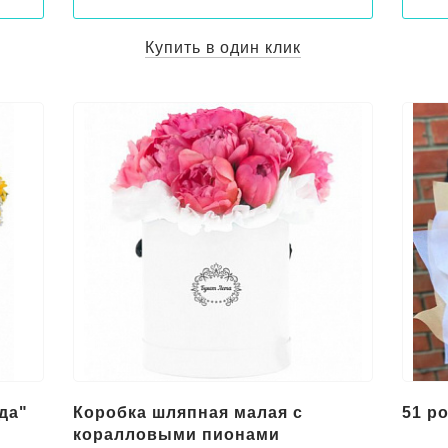
Купить в один клик
да"
Коробка шляпная малая с
51 р
коралловыми пионами