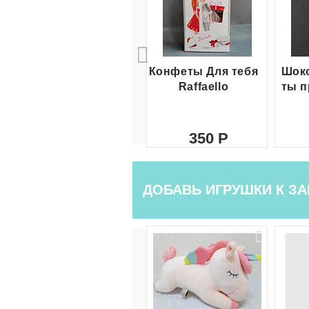
Конфеты Для тебя
Шоко
Raffaello
ты п
350
ДОБАВЬ ИГРУШКИ К ЗА