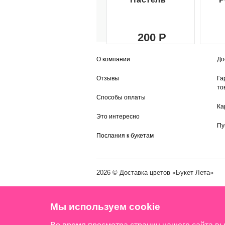
200
О компании
До
Отзывы
Га
то
Способы оплаты
Ка
Это интересно
Пу
Послания к букетам
2026 ©
Доставка цветов
«Букет Лета»
Мы используем cookie