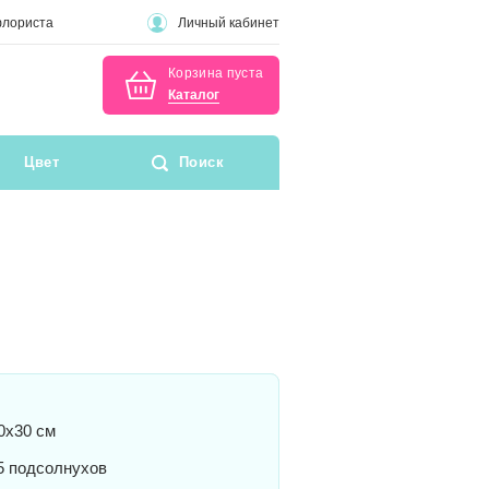
флориста
Личный кабинет
Корзина пуста
Каталог
Цвет
Поиск
0x30 см
5 подсолнухов