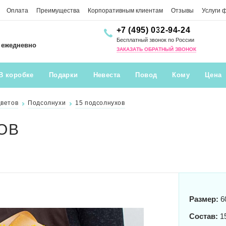
Оплата
Преимущества
Корпоративным клиентам
Отзывы
Услуги 
+7 (495) 032-94-24
Бесплатный звонок по России
0 ежедневно
ЗАКАЗАТЬ ОБРАТНЫЙ ЗВОНОК
В коробке
Подарки
Невеста
Повод
Кому
Цена
цветов
Подсолнухи
15 подсолнухов
ОВ
Размер:
6
Состав:
1