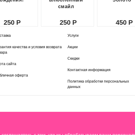
смайл
250
250
450
ставка
Услуги
рантия качества и условия возврата
Акции
вара
Скидки
рта сайта
Контактная информация
бличная оферта
Политика обработки персональных
данных