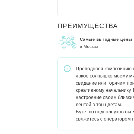
ПРЕИМУЩЕСТВА
Самые выгодные цены
в Москве.
Преподнося композицию и
яркое солнышко моему ми
свидание или горячим при
креативному начальнику.
настроение своим близки
лентой в тон цветам.
Букет из подсолнухов вы 
свяжитесь с оператором 