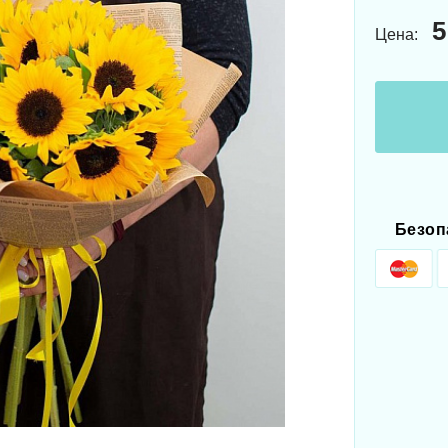
5
Цена:
Безоп