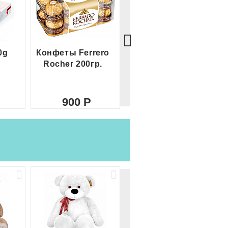
0g
Конфеты Ferrero
Большой Ferrero
Rocher 200гр.
Rocher
900
2 100