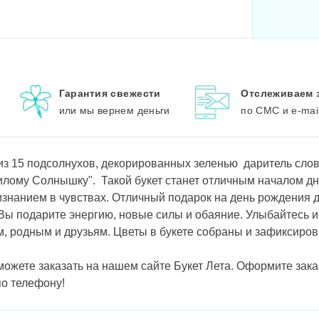
Гарантия свежести
Отслеживаем 
или мы вернем деньги
по СМС и e-mai
з 15 подсолнухов, декорированных зеленью даритель слов
лому Солнышку". Такой букет станет отличным началом дн
знанием в чувствах. Отличный подарок на день рождения д
 Вы подарите энергию, новые силы и обаяние. Улыбайтесь 
м, родным и друзьям. Цветы в букете собраны и зафиксиро
можете заказать на нашем сайте Букет Лета. Оформите зак
по телефону!