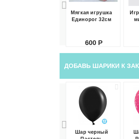
Мягкая игрушка
Игр
Единорог 32см
м
600
ДОБАВЬ ШАРИКИ К ЗАК
Шар черный
Ш
Пастель
Р