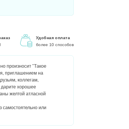
заказ
Удобная оплата
l
более 10 способов
но произносит "Такое
я, приглашением на
рузьям, коллегам,
и дарите хорошее
ваны желтой атласной
аз самостоятельно или