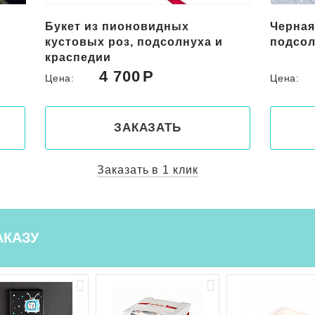
Букет из пионовидных
Черная
кустовых роз, подсолнуха и
подсо
краспедии
4 700
Цена:
Цена:
ЗАКАЗАТЬ
Заказать в 1 клик
АКАЗУ