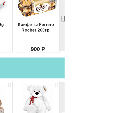
0g
Конфеты Ferrero
Большой Ferrero
Rocher 200гр.
Rocher
900
2 100