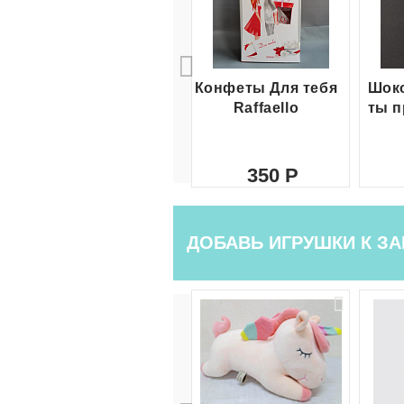
Конфеты Для тебя
Шоко
Raffaello
ты п
350
ДОБАВЬ ИГРУШКИ К ЗА