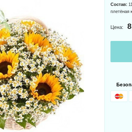
Состав:
11
плетёная 
8
Цена:
Безоп