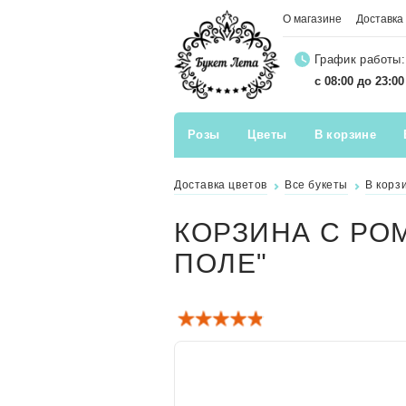
О магазине
Доставка
График работы:
с 08:00 до 23:0
Розы
Цветы
В корзине
Доставка цветов
Все букеты
В корз
КОРЗИНА С РО
ПОЛЕ"