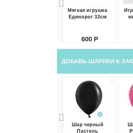
Мягкая игрушка
Игр
Единорог 32см
м
600
ДОБАВЬ ШАРИКИ К ЗАК
Шар черный
Ш
Пастель
Р