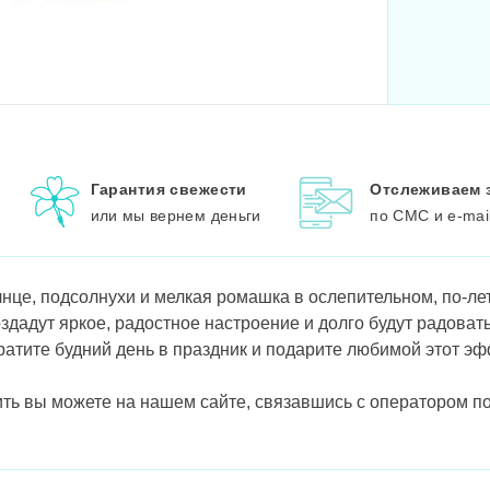
Гарантия свежести
Отслеживаем 
или мы вернем деньги
по СМС и e-mai
нце, подсолнухи и мелкая ромашка в ослепительном, по-ле
дадут яркое, радостное настроение и долго будут радоват
ратите будний день в праздник и подарите любимой этот э
ить вы можете на нашем сайте, связавшись с оператором п