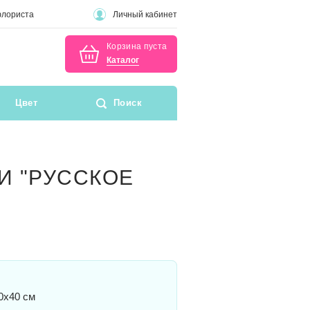
флориста
Личный кабинет
Корзина пуста
Каталог
Цвет
Поиск
И "РУССКОЕ
0x40 см