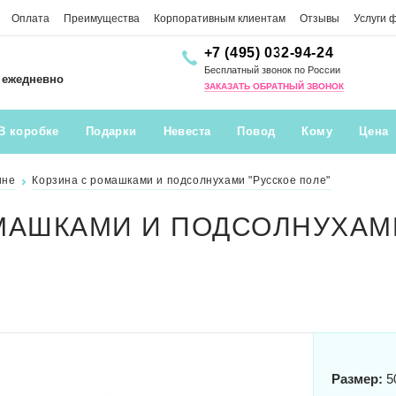
Оплата
Преимущества
Корпоративным клиентам
Отзывы
Услуги 
+7 (495) 032-94-24
Бесплатный звонок по России
0 ежедневно
ЗАКАЗАТЬ ОБРАТНЫЙ ЗВОНОК
В коробке
Подарки
Невеста
Повод
Кому
Цена
ине
Корзина с ромашками и подсолнухами "Русское поле"
МАШКАМИ И ПОДСОЛНУХАМ
Размер:
5