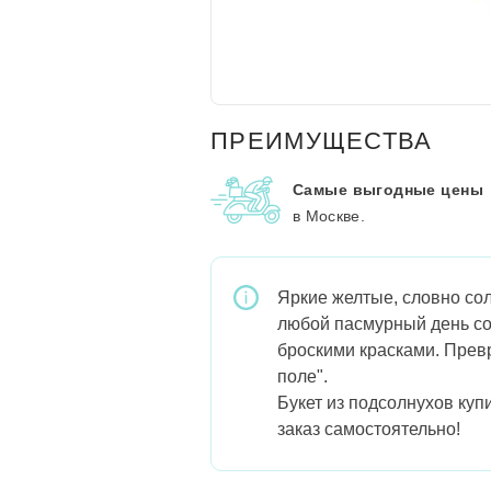
ПРЕИМУЩЕСТВА
Самые выгодные цены
в Москве.
Яркие желтые, словно сол
любой пасмурный день соз
броскими красками. Прев
поле".
Букет из подсолнухов куп
заказ самостоятельно!