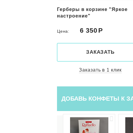
рзине "Летняя
Герберы в корзине "Яркое
настроение"
0
6 350
Цена:
КАЗАТЬ
ЗАКАЗАТЬ
ть в 1 клик
Заказать в 1 клик
ДОБАВЬ КОНФЕТЫ К З