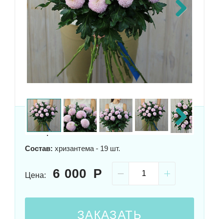
Next
Размер:
70x50 см
Next
Состав:
хризантема - 19 шт.
6 000
Цена:
ЗАКАЗАТЬ