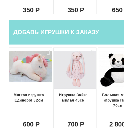
350
350
650
ДОБАВЬ ИГРУШКИ К ЗАКАЗУ
Мягкая игрушка
Игрушка Зайка
Большая мягка
Единорог 32см
милая 45см
игрушка Панда
70см
600
700
2 800