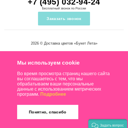
+7 (495) 032-94-24
Бесплатный звонок по России
Заказать звонок
2026 ©
Доставка цветов
«Букет Лета»
Мы используем cookie
Во время просмотра страниц нашего сайта
вы соглашаетесь с тем, что мы
обрабатываем ваши персональные
данные с использованием метрических
программ.
Подробнее
Понятно, спасибо
Задать вопрос