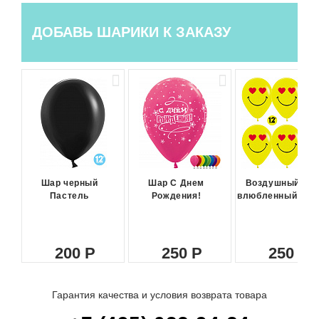
ДОБАВЬ ШАРИКИ К ЗАКАЗУ
Шар черный
Шар С Днем
Воздушный ша
Пастель
Рождения!
влюбленный сма
200
250
250
Гарантия качества и условия возврата товара