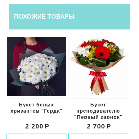
ПОХОЖИЕ ТОВАРЫ
Букет белых
Букет
Бу
хризантем "Герда"
преподавателю
"Первый звонок"
2 200
2 700