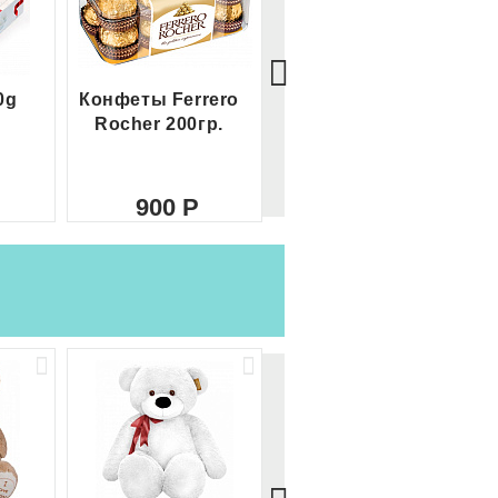
0g
Конфеты Ferrero
Большой Ferrero
Rocher 200гр.
Rocher
900
2 100