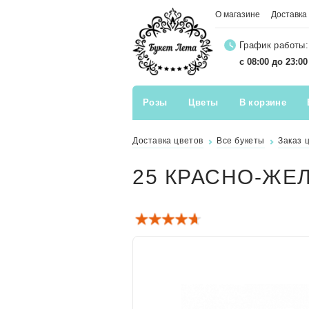
О магазине
Доставка
График работы:
с 08:00 до 23:0
Розы
Цветы
В корзине
Доставка цветов
Все букеты
Заказ 
25 КРАСНО-ЖЕ