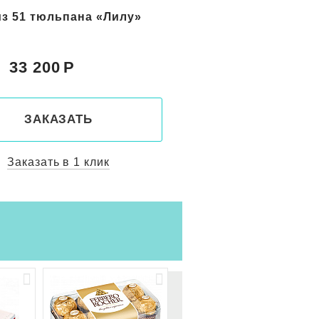
из 51 тюльпана «Лилу»
51 розовый тюльпан
33 200
33 200
Цена:
ЗАКАЗАТЬ
ЗАКАЗАТ
Заказать в 1 клик
Заказать в 1 