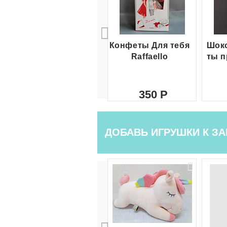
Конфеты Для тебя
Шоко
Raffaello
ты п
350
ДОБАВЬ ИГРУШКИ К ЗА