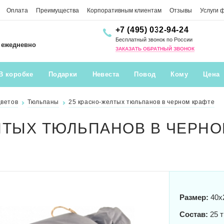
Оплата
Преимущества
Корпоративным клиентам
Отзывы
Услуги 
+7 (495) 032-94-24
Бесплатный звонок по России
0 ежедневно
ЗАКАЗАТЬ ОБРАТНЫЙ ЗВОНОК
В коробке
Подарки
Невеста
Повод
Кому
Цена
цветов
Тюльпаны
25 красно-желтых тюльпанов в черном крафте
ЛТЫХ ТЮЛЬПАНОВ В ЧЕРНО
Размер:
40x
Состав:
25 