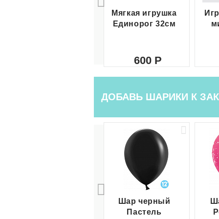
Мягкая игрушка
Игр
Единорог 32см
м
600
ДОБАВЬ ШАРИКИ К ЗАК
Шар черный
Ш
Пастель
Р