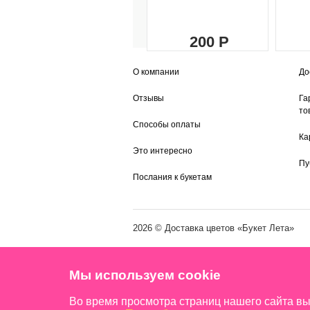
200
О компании
До
Отзывы
Га
то
Способы оплаты
Ка
Это интересно
Пу
Послания к букетам
2026 ©
Доставка цветов
«Букет Лета»
Мы используем cookie
Во время просмотра страниц нашего сайта в