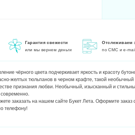
Гарантия свежести
Отслеживаем 
или мы вернем деньги
по СМС и e-mai
ение чёрного цвета подчеркивает яркость и красоту бутон
асно-желтых тюльпанов в черном крафте, такой необычный
честве признания любви. Необычный, изысканный и стильны
 современно.
жете заказать на нашем сайте Букет Лета. Оформите заказ 
по телефону!