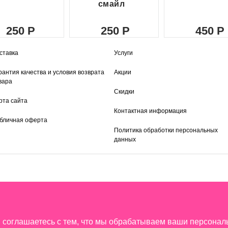
смайл
250
250
450
ставка
Услуги
рантия качества и условия возврата
Акции
вара
Скидки
рта сайта
Контактная информация
бличная оферта
Политика обработки персональных
данных
ы соглашаетесь с тем, что мы обрабатываем ваши персона