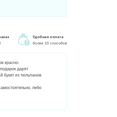
заказ
Удобная оплата
l
более 10 способов
ов красно-
 подарок дарят
й букет из тюльпанов
самостоятельно, либо