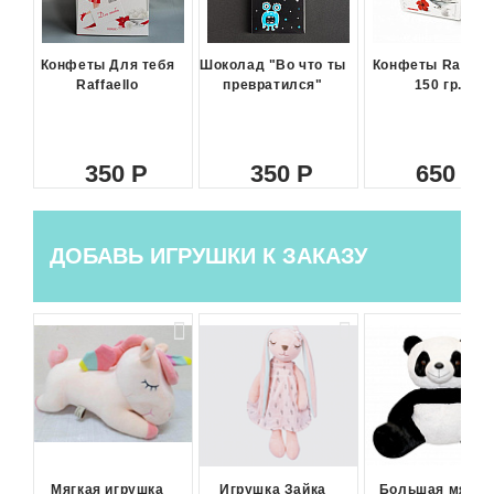
Конфеты Для тебя
Шоколад "Во что ты
Конфеты Raffael
Raffaello
превратился"
150 гр.
350
350
650
ДОБАВЬ ИГРУШКИ К ЗАКАЗУ
Мягкая игрушка
Игрушка Зайка
Большая мягка