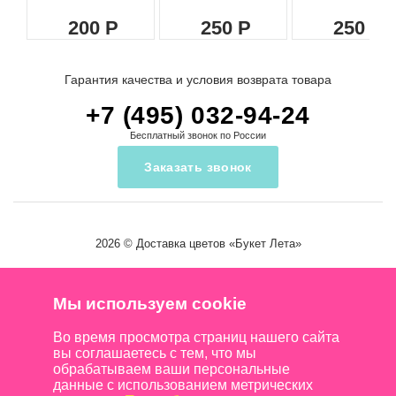
200
250
250
Гарантия качества и условия возврата товара
+7 (495) 032-94-24
Бесплатный звонок по России
Заказать звонок
2026 ©
Доставка цветов
«Букет Лета»
Мы используем cookie
Во время просмотра страниц нашего сайта
вы соглашаетесь с тем, что мы
обрабатываем ваши персональные
данные с использованием метрических