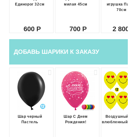
Единорог 32см
милая 45см
игрушка Панда
70см
600
700
2 800
ДОБАВЬ ШАРИКИ К ЗАКАЗУ
Шар черный
Шар С Днем
Воздушный ша
Пастель
Рождения!
влюбленный сма