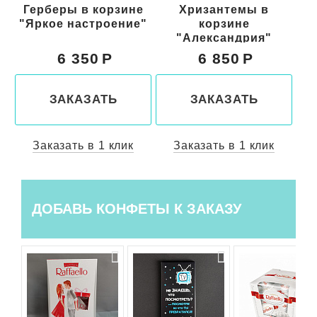
е
Герберы в корзине
Хризантемы в
5
"Яркое настроение"
корзине
"Александрия"
6 350
6 850
ЗАКАЗАТЬ
ЗАКАЗАТЬ
Заказать в 1 клик
Заказать в 1 клик
ДОБАВЬ КОНФЕТЫ К ЗАКАЗУ