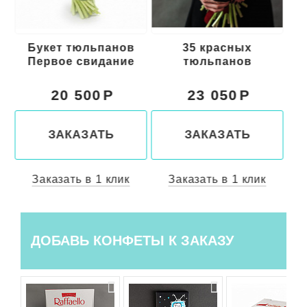
Букет тюльпанов
35 красных
Первое свидание
тюльпанов
т
20 500
23 050
ЗАКАЗАТЬ
ЗАКАЗАТЬ
Заказать в 1 клик
Заказать в 1 клик
ДОБАВЬ КОНФЕТЫ К ЗАКАЗУ