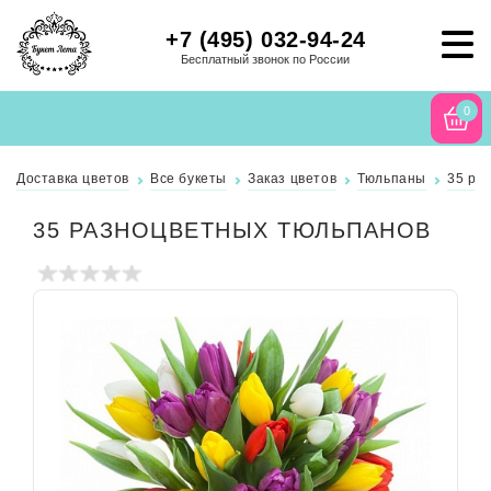
+7 (495) 032-94-24
Бесплатный звонок по России
0
Доставка цветов
Все букеты
Заказ цветов
Тюльпаны
35 ра
35 РАЗНОЦВЕТНЫХ ТЮЛЬПАНОВ