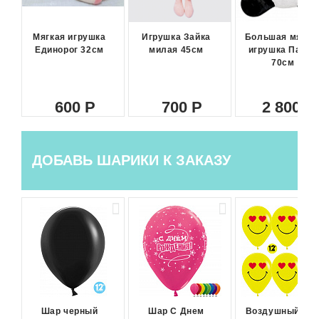
Мягкая игрушка
Игрушка Зайка
Большая мягка
Единорог 32см
милая 45см
игрушка Панда
70см
600
700
2 800
ДОБАВЬ ШАРИКИ К ЗАКАЗУ
Шар черный
Шар С Днем
Воздушный ша