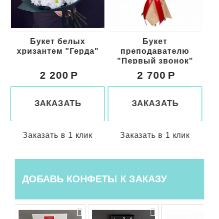
Букет белых
Букет
Бу
хризантем "Герда"
преподавателю
"Первый звонок"
2 200
2 700
ЗАКАЗАТЬ
ЗАКАЗАТЬ
Заказать в 1 клик
Заказать в 1 клик
ДОБАВЬ КОНФЕТЫ К ЗАКАЗУ