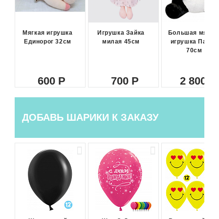
Мягкая игрушка
Игрушка Зайка
Большая мягка
Единорог 32см
милая 45см
игрушка Панда
70см
600
700
2 800
ДОБАВЬ ШАРИКИ К ЗАКАЗУ