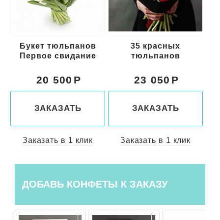
Букет тюльпанов
35 красных
Первое свидание
тюльпанов
т
20 500
23 050
ЗАКАЗАТЬ
ЗАКАЗАТЬ
Заказать в 1 клик
Заказать в 1 клик
ДОБАВЬ КОНФЕТЫ К ЗАКАЗУ