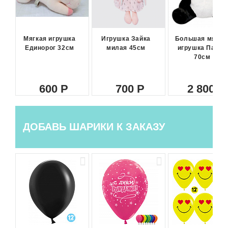
Мягкая игрушка
Игрушка Зайка
Большая мягка
Единорог 32см
милая 45см
игрушка Панда
70см
600
700
2 800
ДОБАВЬ ШАРИКИ К ЗАКАЗУ