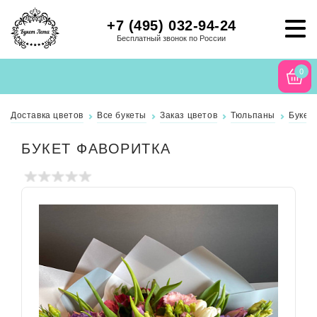
+7 (495) 032-94-24
Бесплатный звонок по России
0
Доставка цветов
Все букеты
Заказ цветов
Тюльпаны
Букет
БУКЕТ ФАВОРИТКА