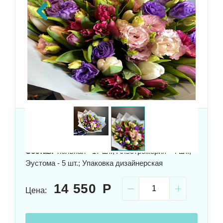
Previous
Размер:
40x35 см
Состав:
Тюльпан - 17 шт.; Альстромерия - 4 шт.;
Эустома - 5 шт.; Упаковка дизайнерская
14 550
Цена: