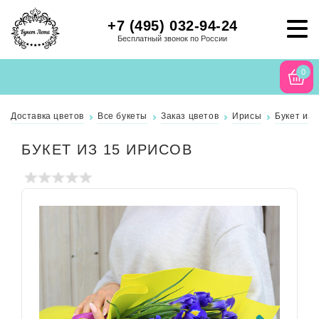
+7 (495) 032-94-24
Бесплатный звонок по России
0
Доставка цветов
Все букеты
Заказ цветов
Ирисы
Букет из 
БУКЕТ ИЗ 15 ИРИСОВ