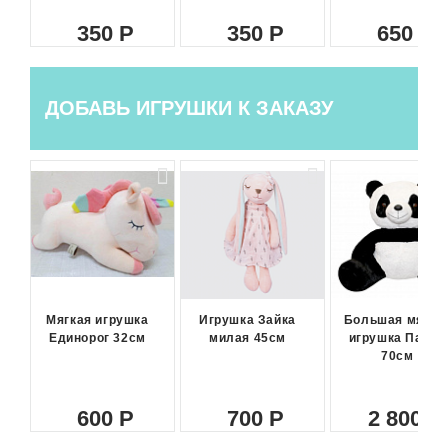
350
350
650
ДОБАВЬ ИГРУШКИ К ЗАКАЗУ
Мягкая игрушка
Игрушка Зайка
Большая мягка
Единорог 32см
милая 45см
игрушка Панда
70см
600
700
2 800