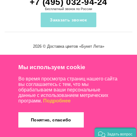
+7 (495) 032-94-24
Бесплатный звонок по России
Заказать звонок
2026 ©
Доставка цветов
«Букет Лета»
Мы используем cookie
Во время просмотра страниц нашего сайта
вы соглашаетесь с тем, что мы
обрабатываем ваши персональные
данные с использованием метрических
программ.
Подробнее
Понятно, спасибо
Задать вопрос