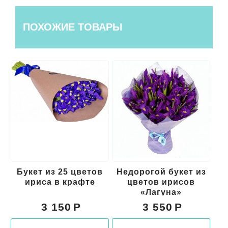
ПОХОЖИЕ ТОВАРЫ
Букет из 25 цветов
Недорогой букет из
Б
ириса в крафте
цветов ирисов
«Лагуна»
3 150
3 550