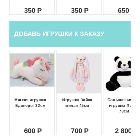
350
350
650
ДОБАВЬ ИГРУШКИ К ЗАКАЗУ
Мягкая игрушка
Игрушка Зайка
Большая мягка
Единорог 32см
милая 45см
игрушка Панда
70см
600
700
2 800