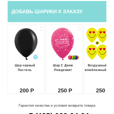
ДОБАВЬ ШАРИКИ К ЗАКАЗУ
Шар черный
Шар С Днем
Воздушный ша
Пастель
Рождения!
влюбленный сма
200
250
250
Гарантия качества и условия возврата товара