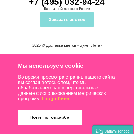
+7 (495) 032-94-24
Бесплатный звонок по России
Заказать звонок
2026 ©
Доставка цветов
«Букет Лета»
Мы используем cookie
Во время просмотра страниц нашего сайта
вы соглашаетесь с тем, что мы
обрабатываем ваши персональные
данные с использованием метрических
программ.
Подробнее
Понятно, спасибо
Задать вопрос