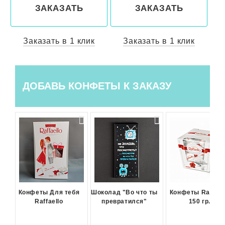
ЗАКАЗАТЬ
ЗАКАЗАТЬ
Заказать в 1 клик
Заказать в 1 клик
ДОБАВЬ КОНФЕТЫ К ЗАКАЗУ
Конфеты Для тебя
Шоколад "Во что ты
Конфеты Raffael
Raffaello
превратился"
150 гр.