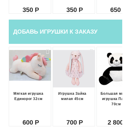
350
350
650
ДОБАВЬ ИГРУШКИ К ЗАКАЗУ
Мягкая игрушка
Игрушка Зайка
Большая мягка
Единорог 32см
милая 45см
игрушка Панда
70см
600
700
2 800