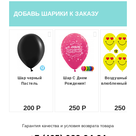
ДОБАВЬ ШАРИКИ К ЗАКАЗУ
Шар черный
Шар С Днем
Воздушный ша
Пастель
Рождения!
влюбленный сма
200
250
250
Гарантия качества и условия возврата товара