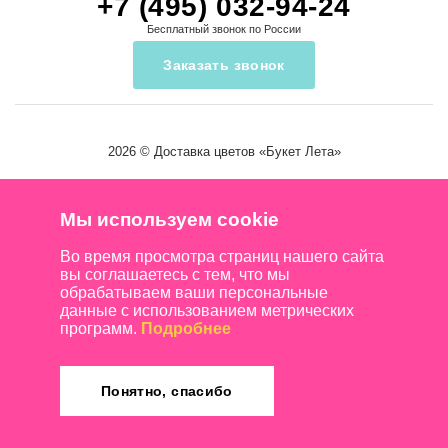
+7 (495) 032-94-24
Бесплатный звонок по России
Заказать звонок
2026 ©
Доставка цветов
«Букет Лета»
Мы используем cookie
Во время просмотра страниц нашего сайта
вы соглашаетесь с тем, что мы
обрабатываем ваши персональные
данные с использованием метрических
программ.
Подробнее
Понятно, спасибо