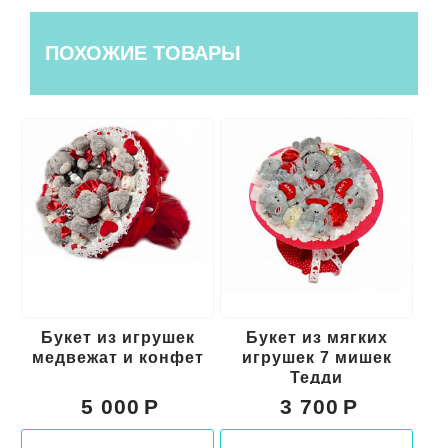
ПОХОЖИЕ ТОВАРЫ
Букет из игрушек
Букет из мягких
медвежат и конфет
игрушек 7 мишек
и
Тедди
5 000
3 700