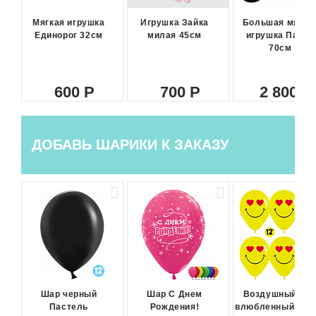
Мягкая игрушка
Игрушка Зайка
Большая мягка
Единорог 32см
милая 45см
игрушка Панда
70см
600
700
2 800
ДОБАВЬ ШАРИКИ К ЗАКАЗУ
Шар черный
Шар С Днем
Воздушный ша
Пастель
Рождения!
влюбленный сма