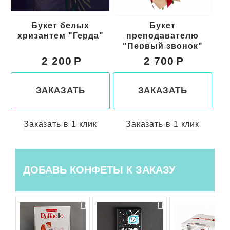
Букет белых
Букет
Бу
хризантем "Герда"
преподавателю
"Первый звонок"
2 200
2 700
ЗАКАЗАТЬ
ЗАКАЗАТЬ
Заказать в 1 клик
Заказать в 1 клик
ДОБАВЬ КОНФЕТЫ К ЗАКАЗУ