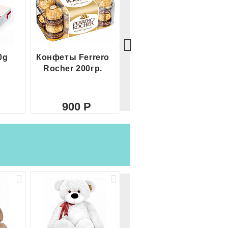
0g
Конфеты Ferrero
Большой Ferrero
Rocher 200гр.
Rocher
900
2 100