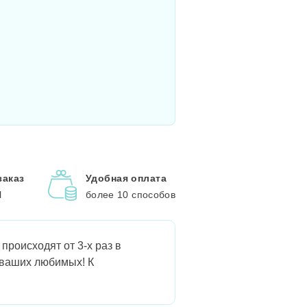
заказ
Удобная оплата
l
более 10 способов
происходят от 3-х раз в
 ваших любимых! К