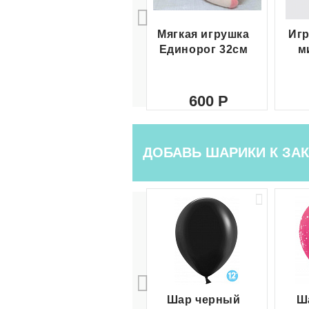
Мягкая игрушка
Игр
Единорог 32см
м
600
ДОБАВЬ ШАРИКИ К ЗАК
Шар черный
Ш