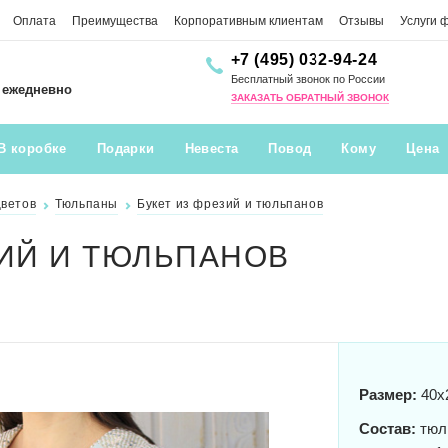
Оплата
Преимущества
Корпоративным клиентам
Отзывы
Услуги 
+7 (495) 032-94-24
Бесплатный звонок по России
0 ежедневно
ЗАКАЗАТЬ ОБРАТНЫЙ ЗВОНОК
В коробке
Подарки
Невеста
Повод
Кому
Цена
цветов
Тюльпаны
Букет из фрезий и тюльпанов
ЗИЙ И ТЮЛЬПАНОВ
Размер:
40x
Состав:
тюль