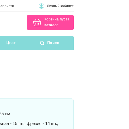
флориста
Личный кабинет
Корзина пуста
Каталог
Цвет
Поиск
25 см
пан - 15 шт., фрезия - 14 шт.,