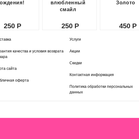
ождения!
влюбленный
Золото
смайл
250
250
450
ставка
Услуги
рантия качества и условия возврата
Акции
вара
Скидки
рта сайта
Контактная информация
бличная оферта
Политика обработки персональных
данных