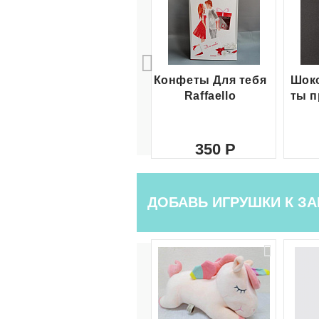
Конфеты Для тебя
Шоко
Raffaello
ты п
350
ДОБАВЬ ИГРУШКИ К ЗА