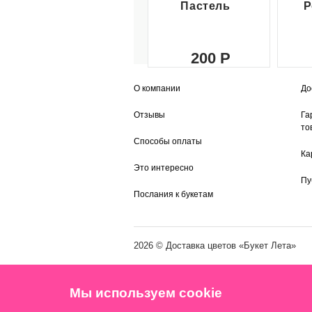
Пастель
Р
200
О компании
До
Отзывы
Га
то
Способы оплаты
Ка
Это интересно
Пу
Послания к букетам
2026 ©
Доставка цветов
«Букет Лета»
Мы используем cookie