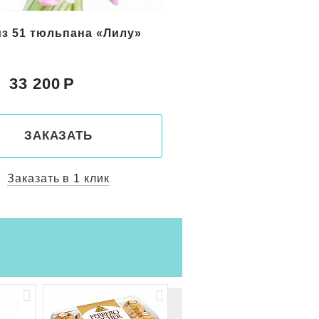
из 51 тюльпана «Лилу»
51 розовый тюльпан
33 200
33 200
Цена:
ЗАКАЗАТЬ
ЗАКАЗАТ
Заказать в 1 клик
Заказать в 1 