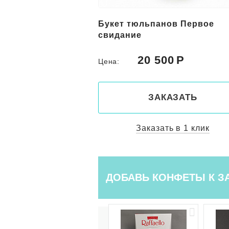
льпанов
Букет тюльпанов Первое
свидание
50
20 500
Цена:
КАЗАТЬ
ЗАКАЗАТЬ
ть в 1 клик
Заказать в 1 клик
ДОБАВЬ КОНФЕТЫ К З