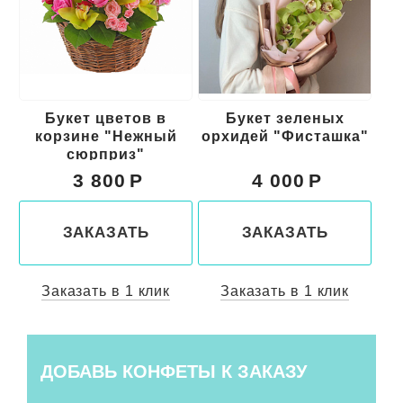
Букет цветов в
Букет зеленых
Буке
корзине "Нежный
орхидей "Фисташка"
же
сюрприз"
3 800
4 000
ЗАКАЗАТЬ
ЗАКАЗАТЬ
Заказать в 1 клик
Заказать в 1 клик
Зака
ДОБАВЬ КОНФЕТЫ К ЗАКАЗУ