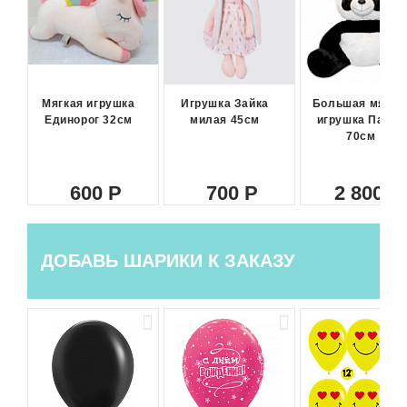
Мягкая игрушка
Игрушка Зайка
Большая мягка
Единорог 32см
милая 45см
игрушка Панда
70см
600
700
2 800
ДОБАВЬ ШАРИКИ К ЗАКАЗУ