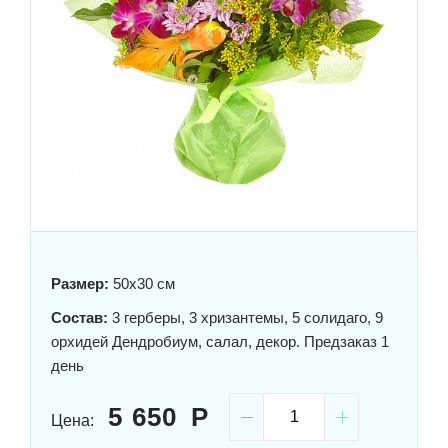
Размер:
50x30 см
Состав:
3 герберы, 3 хризантемы, 5 солидаго, 9
орхидей Дендробиум, салал, декор. Предзаказ 1
день
5 650
Цена: