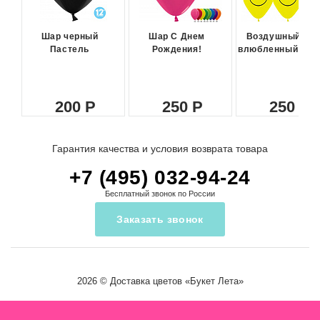
Шар черный
Шар С Днем
Воздушный ша
Пастель
Рождения!
влюбленный сма
200
250
250
Гарантия качества и условия возврата товара
+7 (495) 032-94-24
Бесплатный звонок по России
Заказать звонок
2026 ©
Доставка цветов
«Букет Лета»