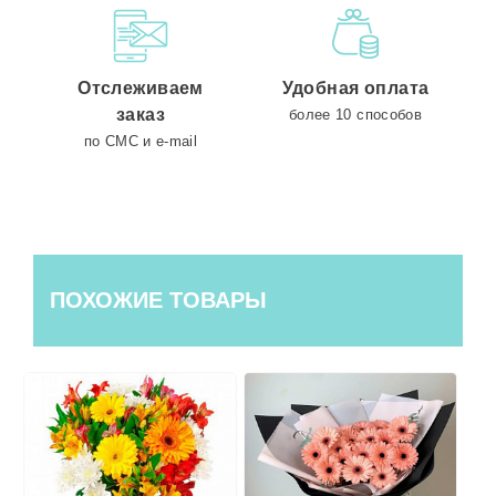
Отслеживаем
Удобная оплата
заказ
более 10 способов
по СМС и e-mail
ПОХОЖИЕ ТОВАРЫ