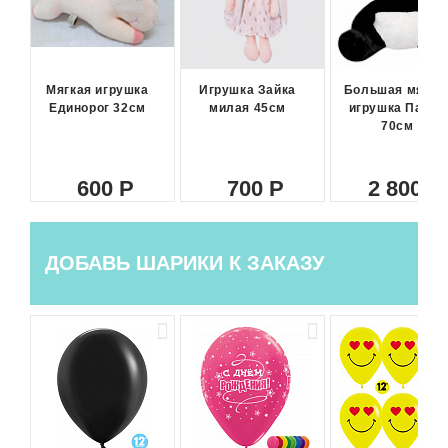
Мягкая игрушка
Игрушка Зайка
Большая мягка
Единорог 32см
милая 45см
игрушка Панда
70см
600
700
2 800
ДОБАВЬ ШАРИКИ К ЗАКАЗУ