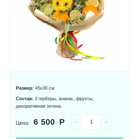
Размер:
45x30 см
Состав:
3 герберы, ананас, фрукты,
декоративная зелень
6 500
Цена: