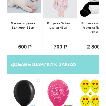
Мягкая игрушка
Игрушка Зайка
Большая мягка
Единорог 32см
милая 45см
игрушка Панда
70см
600
700
2 800
ДОБАВЬ ШАРИКИ К ЗАКАЗУ