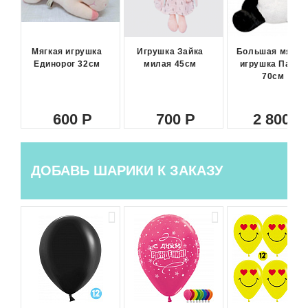
Мягкая игрушка
Игрушка Зайка
Большая мягка
Единорог 32см
милая 45см
игрушка Панда
70см
600
700
2 800
ДОБАВЬ ШАРИКИ К ЗАКАЗУ