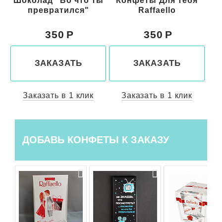
ты
Конфеты Для тебя
Конфеты Raffaello
Raffaello
150 гр.
350
650
ЗАКАЗАТЬ
ЗАКАЗАТЬ
Заказать в 1 клик
Заказать в 1 клик
ДОБАВЬ КОНФЕТЫ К ЗАКАЗУ