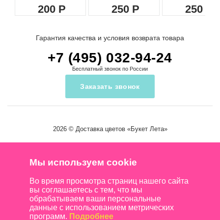
200
250
250
Гарантия качества и условия возврата товара
+7 (495) 032-94-24
Бесплатный звонок по России
Заказать звонок
2026 ©
Доставка цветов
«Букет Лета»
Мы используем cookie
Во время просмотра страниц нашего сайта
вы соглашаетесь с тем, что мы
обрабатываем ваши персональные
данные с использованием метрических
программ.
Подробнее