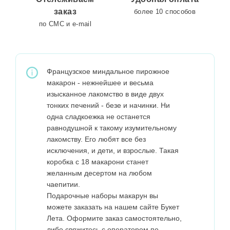
заказ
более 10 способов
по СМС и e-mail
Французское миндальное пирожное
макарон - нежнейшее и весьма
изысканное лакомство в виде двух
тонких печений - безе и начинки. Ни
одна сладкоежка не останется
равнодушной к такому изумительному
лакомству. Его любят все без
исключения, и дети, и взрослые. Такая
коробка с 18 макарони станет
желанным десертом на любом
чаепитии.
Подарочные наборы макарун вы
можете заказать на нашем сайте Букет
Лета. Оформите заказ самостоятельно,
либо свяжитесь с оператором по