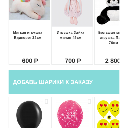
Мягкая игрушка
Игрушка Зайка
Большая мягка
Единорог 32см
милая 45см
игрушка Панда
70см
600
700
2 800
ДОБАВЬ ШАРИКИ К ЗАКАЗУ