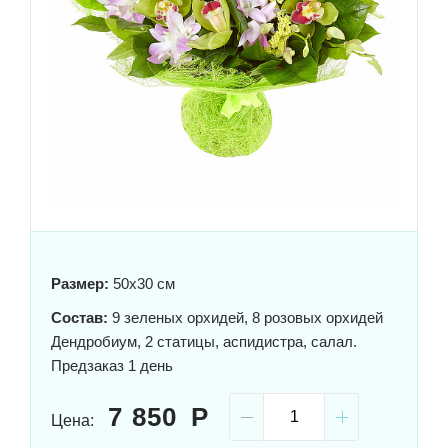
Размер:
50x30 см
Состав:
9 зеленых орхидей, 8 розовых орхидей
Дендробиум, 2 статицы, аспидистра, салал.
Предзаказ 1 день
7 850
Цена: