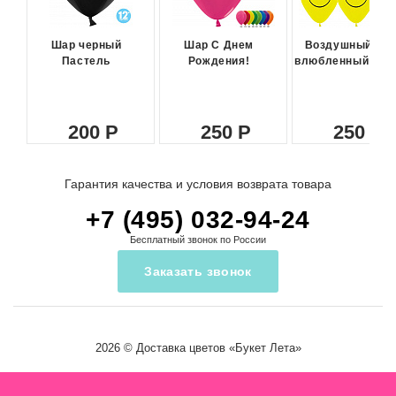
Шар черный
Шар С Днем
Воздушный ша
Пастель
Рождения!
влюбленный сма
200
250
250
Гарантия качества и условия возврата товара
+7 (495) 032-94-24
Бесплатный звонок по России
Заказать звонок
2026 ©
Доставка цветов
«Букет Лета»