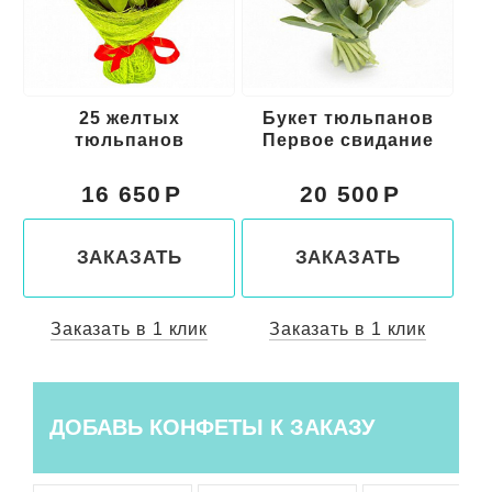
Букет тюльпанов
35 красных
Первое свидание
тюльпанов
20 500
23 050
ЗАКАЗАТЬ
ЗАКАЗАТЬ
ик
Заказать в 1 клик
Заказать в 1 клик
ДОБАВЬ КОНФЕТЫ К ЗАКАЗУ