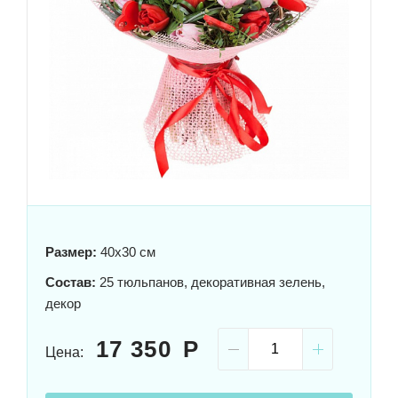
Размер:
40x30 см
Состав:
25 тюльпанов, декоративная зелень,
декор
17 350
Цена: