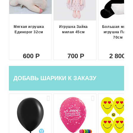
Мягкая игрушка
Игрушка Зайка
Большая мягка
Единорог 32см
милая 45см
игрушка Панда
70см
600
700
2 800
ДОБАВЬ ШАРИКИ К ЗАКАЗУ