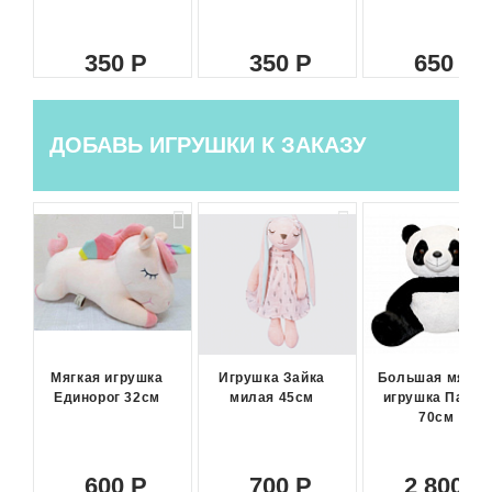
350
350
650
ДОБАВЬ ИГРУШКИ К ЗАКАЗУ
Мягкая игрушка
Игрушка Зайка
Большая мягка
Единорог 32см
милая 45см
игрушка Панда
70см
600
700
2 800