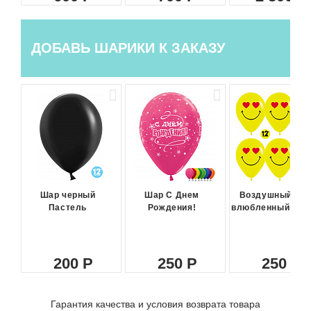
ДОБАВЬ ШАРИКИ К ЗАКАЗУ
Шар черный
Шар С Днем
Воздушный ша
Пастель
Рождения!
влюбленный сма
200
250
250
Гарантия качества и условия возврата товара