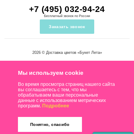
+7 (495) 032-94-24
Бесплатный звонок по России
Заказать звонок
2026 ©
Доставка цветов
«Букет Лета»
Мы используем cookie
Во время просмотра страниц нашего сайта
вы соглашаетесь с тем, что мы
обрабатываем ваши персональные
данные с использованием метрических
программ.
Подробнее
Понятно, спасибо