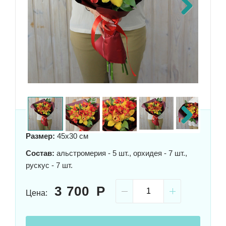
Next
Next
Размер:
45x30 см
Состав:
альстромерия - 5 шт., орхидея - 7 шт.,
рускус - 7 шт.
3 700
Цена: