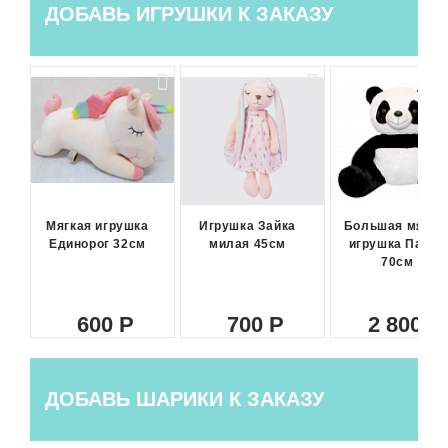
ДОБАВЬ ИГРУШКИ К ЗАКАЗУ
Мягкая игрушка
Игрушка Зайка
Большая мягка
Единорог 32см
милая 45см
игрушка Панда
70см
600
700
2 800
ДОБАВЬ ШАРИКИ К ЗАКАЗУ