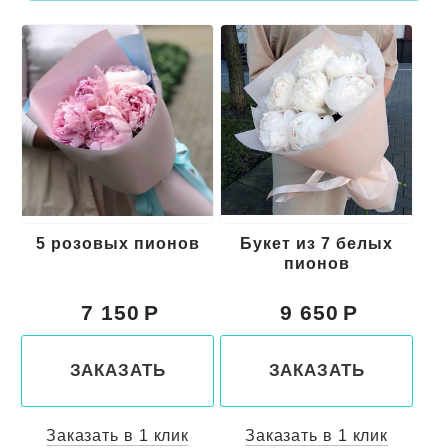
в
Букет из 7 белых
7 розовых пионов
пионов
9 650
9 650
ЗАКАЗАТЬ
ЗАКАЗАТЬ
Заказать в 1 клик
Заказать в 1 клик