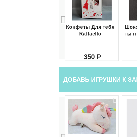
Конфеты Для тебя
Шоко
Raffaello
ты п
350
ДОБАВЬ ИГРУШКИ К ЗА