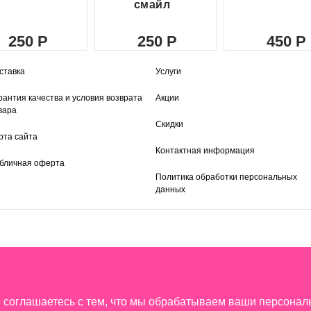
смайл
250
250
450
ставка
Услуги
рантия качества и условия возврата
Акции
вара
Скидки
рта сайта
Контактная информация
бличная оферта
Политика обработки персональных
данных
ы соглашаетесь с тем, что мы обрабатываем ваши персона