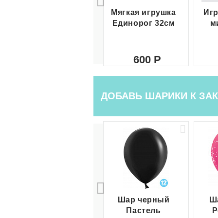
Мягкая игрушка
Игр
Единорог 32см
м
600
ДОБАВЬ ШАРИКИ К ЗАК
Шар черный
Ш
Пастель
Р