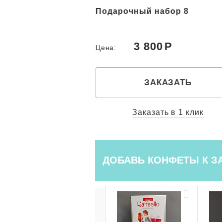
абор 10
Подарочный набор 8
0
3 800
Цена:
КАЗАТЬ
ЗАКАЗАТЬ
ть в 1 клик
Заказать в 1 клик
ДОБАВЬ КОНФЕТЫ К З