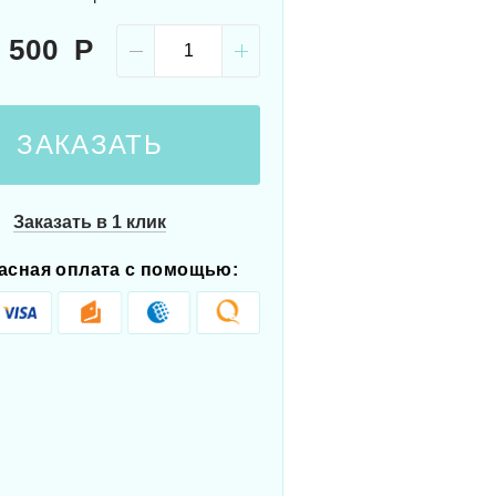
 500
ЗАКАЗАТЬ
Заказать в 1 клик
асная оплата с помощью: