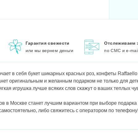
Гарантия свежести
Отслеживаем 
или мы вернем деньги
по СМС и e-mai
ает в себя букет шикарных красных роз, конфеты Raffaello
анет оригинальным и желанным подарком не только для дете
гкая игрушка лучше всяких слов скажут о ваших теплых чу
ков в Москве станет лучшим вариантом при выборе подарка
самостоятельно, либо свяжитесь с оператором по телефону