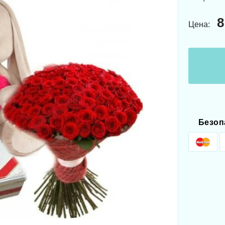
8
Цена:
Безоп