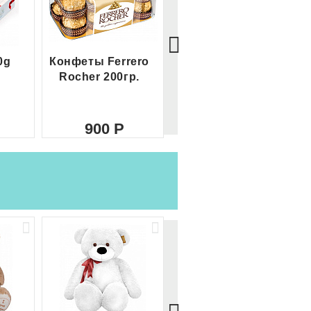
0g
Конфеты Ferrero
Большой Ferrero
Rocher 200гр.
Rocher
900
2 100