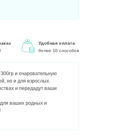
заказ
Удобная оплата
l
более 10 способов
 300гр и очаровательную
й, но и для взрослых.
вствах и передадут ваши
 для ваших родных и
!