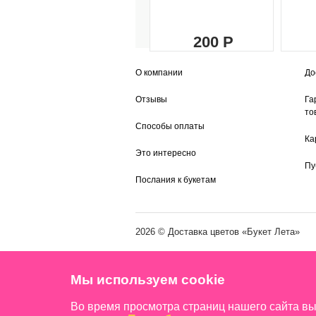
200
О компании
До
Отзывы
Га
то
Способы оплаты
Ка
Это интересно
Пу
Послания к букетам
2026 ©
Доставка цветов
«Букет Лета»
Мы используем cookie
Во время просмотра страниц нашего сайта в