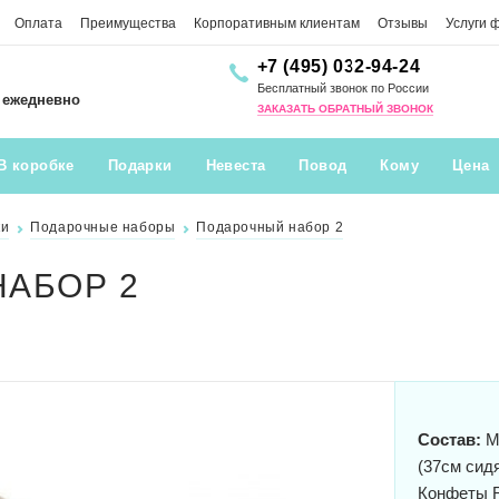
Оплата
Преимущества
Корпоративным клиентам
Отзывы
Услуги 
+7 (495) 032-94-24
Бесплатный звонок по России
0 ежедневно
ЗАКАЗАТЬ ОБРАТНЫЙ ЗВОНОК
В коробке
Подарки
Невеста
Повод
Кому
Цена
ки
Подарочные наборы
Подарочный набор 2
АБОР 2
Состав:
Мя
(37см сидя
Конфеты Ra