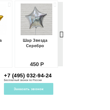
а
Шар Звезда
Шар Сердце
Серебро
красное
450
450
+7 (495) 032-94-24
Бесплатный звонок по России
Заказать звонок