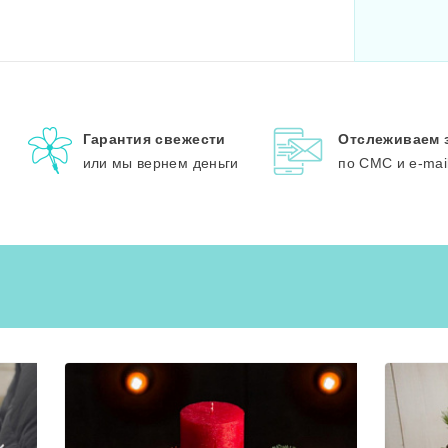
Гарантия свежести
Отслеживаем 
или мы вернем деньги
по СМС и e-mai