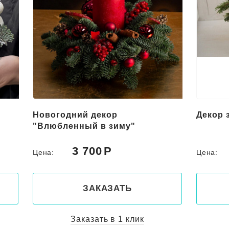
Декор зимний "Русская зима"
Зимнее
4 500
Цена:
Цена:
ЗАКАЗАТЬ
Заказать в 1 клик