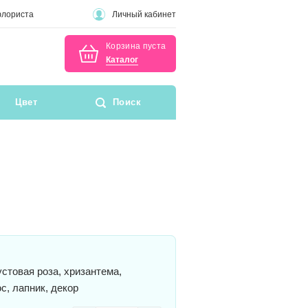
флориста
Личный кабинет
Корзина пуста
Каталог
Цвет
Поиск
стовая роза, хризантема,
с, лапник, декор