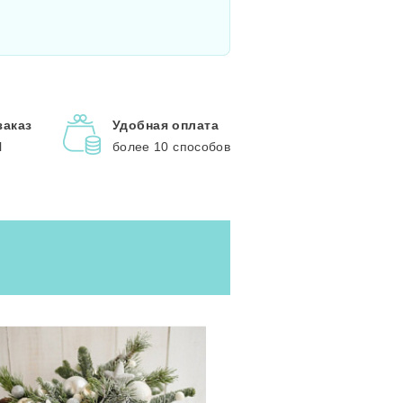
заказ
Удобная оплата
l
более 10 способов