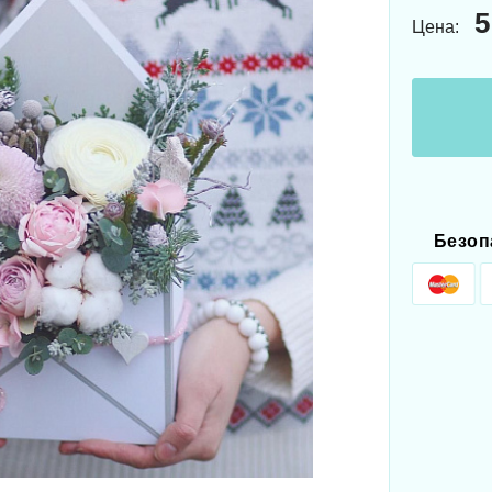
5
Цена:
Безоп