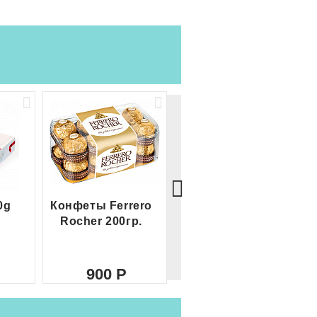
0g
Конфеты Ferrero
Большой Ferrero
Rocher 200гр.
Rocher
900
2 100