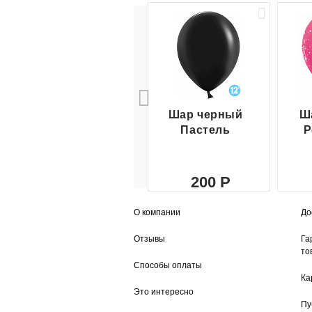
Шар черный
Ш
Пастель
Р
200
О компании
До
Отзывы
Га
то
Способы оплаты
Ка
Это интересно
Пу