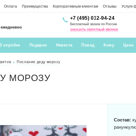
Оплата
Преимущества
Корпоративным клиентам
Отзывы
Услуги 
+7 (495) 032-94-24
Бесплатный звонок по России
0 ежедневно
ЗАКАЗАТЬ ОБРАТНЫЙ ЗВОНОК
В коробке
Подарки
Невеста
Повод
Кому
Цена
цветов
Послание деду морозу
У МОРОЗУ
Состав:
ку
ранункулю