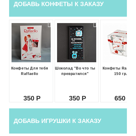
ДОБАВЬ КОНФЕТЫ К ЗАКАЗУ
Конфеты Для тебя
Шоколад "Во что ты
Конфеты Raffael
Raffaello
превратился"
150 гр.
350
350
650
ДОБАВЬ ИГРУШКИ К ЗАКАЗУ