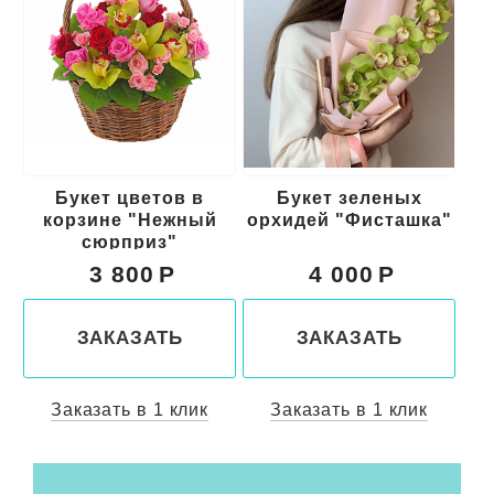
Букет зеленых
Букет в фиолетово
Б
орхидей "Фисташка"
желтой гамме
"
"Медея"
4 000
4 100
ЗАКАЗАТЬ
ЗАКАЗАТЬ
Заказать в 1 клик
Заказать в 1 клик