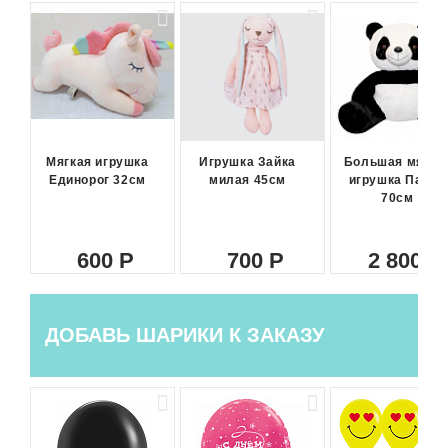
Мягкая игрушка
Игрушка Зайка
Большая мягка
Единорог 32см
милая 45см
игрушка Панда
70см
600
700
2 800
ДОБАВЬ ШАРИКИ К ЗАКАЗУ