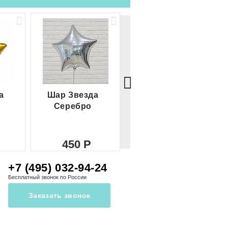
а
Шар Звезда
Шар Сердце
Серебро
красное
450
450
+7 (495) 032-94-24
Бесплатный звонок по России
Заказать звонок