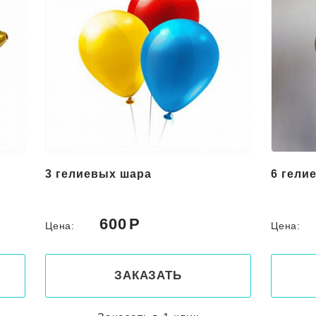
6 гелиевых шаров
3 розо
Сердц
1 200
Цена:
Цена:
ЗАКАЗАТЬ