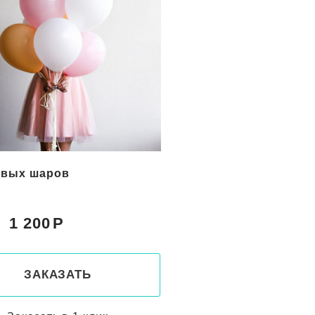
вых гелиевых шара
5 гелиевых шаров Зв
ем
1 500
1 900
Цена:
ЗАКАЗАТЬ
ЗАКАЗАТ