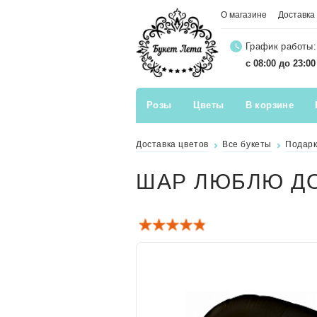
О магазине
Доставка
График работы:
с 08:00 до 23:0
Розы
Цветы
В корзине
Доставка цветов
Все букеты
Подар
ШАР ЛЮБЛЮ ДО