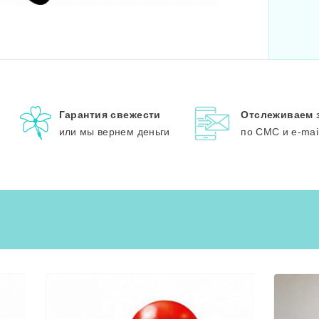
Гарантия свежести
Отслеживаем 
или мы вернем деньги
по СМС и e-mai