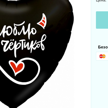
Цена:
Безо