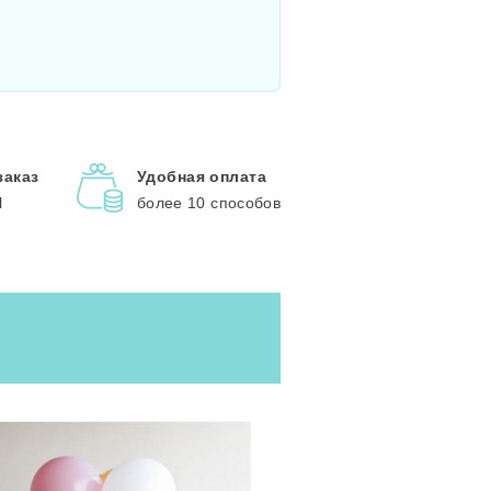
заказ
Удобная оплата
l
более 10 способов