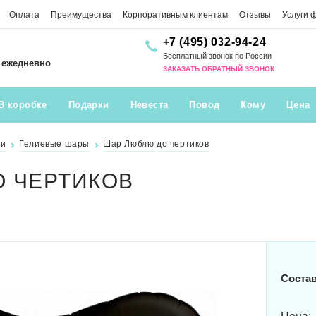
Оплата
Преимущества
Корпоративным клиентам
Отзывы
Услуги 
+7 (495) 032-94-24
Бесплатный звонок по России
0 ежедневно
ЗАКАЗАТЬ ОБРАТНЫЙ ЗВОНОК
В коробке
Подарки
Невеста
Повод
Кому
Цена
ки
Гелиевые шары
Шар Люблю до чертиков
 ЧЕРТИКОВ
Состав