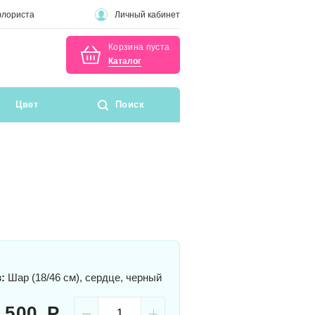
флориста
Личный кабинет
Корзина пуста
Каталог
Цвет
Поиск
:
Шар (18/46 см), сердце, черный
500