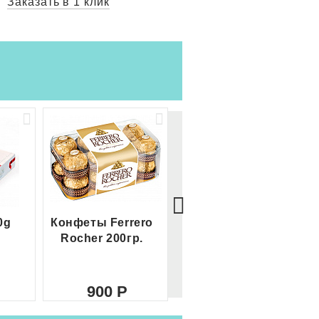
Заказать в 1 клик
Заказать в 1 
0g
Конфеты Ferrero
Большой Ferrero
Rocher 200гр.
Rocher
900
2 100