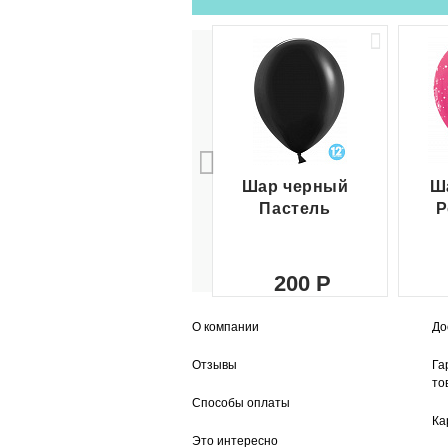
Шар черный
Ш
Пастель
Р
200
О компании
До
Отзывы
Га
то
Способы оплаты
Ка
Это интересно