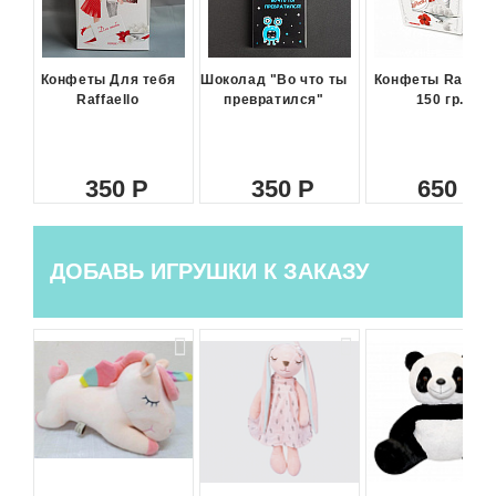
Конфеты Для тебя
Шоколад "Во что ты
Конфеты Raffael
Raffaello
превратился"
150 гр.
350
350
650
ДОБАВЬ ИГРУШКИ К ЗАКАЗУ