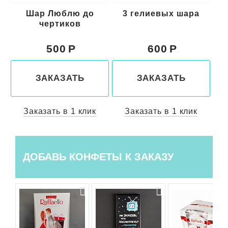
ро
Шар Люблю до
3 гелиевых шара
6
чертиков
500
600
ЗАКАЗАТЬ
ЗАКАЗАТЬ
Заказать в 1 клик
Заказать в 1 клик
ДОБАВЬ КОНФЕТЫ К ЗАКАЗУ