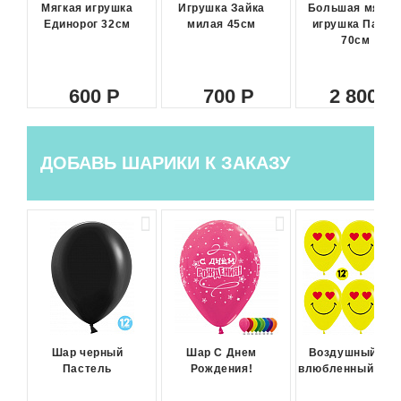
Мягкая игрушка
Игрушка Зайка
Большая мягка
Единорог 32см
милая 45см
игрушка Панда
70см
600
700
2 800
ДОБАВЬ ШАРИКИ К ЗАКАЗУ
Шар черный
Шар С Днем
Воздушный ша
Пастель
Рождения!
влюбленный сма