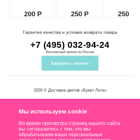
200
250
250
Гарантия качества и условия возврата товара
+7 (495) 032-94-24
Бесплатный звонок по России
Заказать звонок
2026 ©
Доставка цветов
«Букет Лета»
Мы используем cookie
Во время просмотра страниц нашего сайта
вы соглашаетесь с тем, что мы
обрабатываем ваши персональные