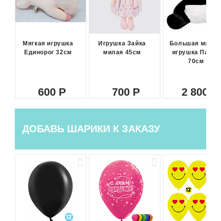
Мягкая игрушка
Игрушка Зайка
Большая мягка
Единорог 32см
милая 45см
игрушка Панда
70см
600
700
2 800
ДОБАВЬ ШАРИКИ К ЗАКАЗУ