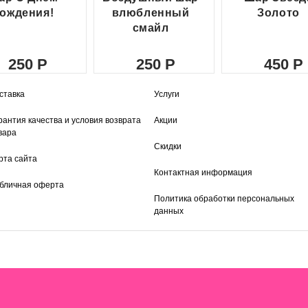
ождения!
влюбленный
Золото
смайл
250
250
450
ставка
Услуги
рантия качества и условия возврата
Акции
вара
Скидки
рта сайта
Контактная информация
бличная оферта
Политика обработки персональных
данных