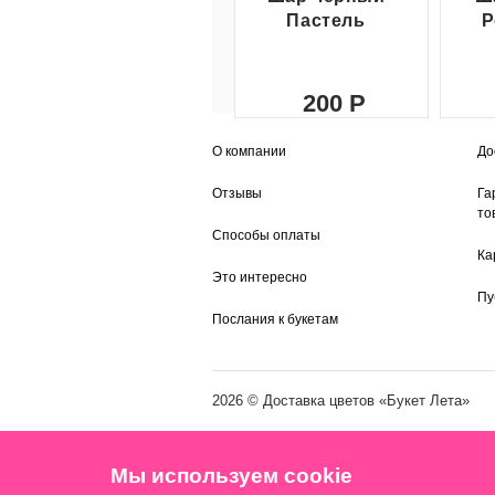
Пастель
Р
200
О компании
До
Отзывы
Га
то
Способы оплаты
Ка
Это интересно
Пу
Послания к букетам
2026 ©
Доставка цветов
«Букет Лета»
Мы используем cookie