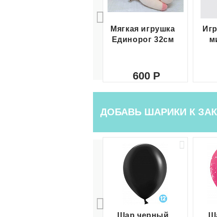
Мягкая игрушка
Игр
Единорог 32см
м
600
ДОБАВЬ ШАРИКИ К ЗАК
Шар черный
Ш