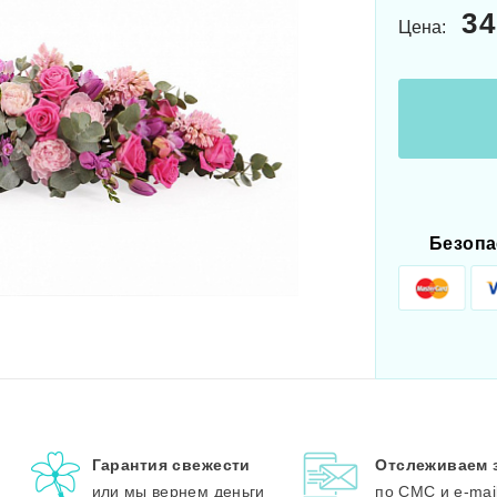
34
Цена:
Безопа
Гарантия свежести
Отслеживаем 
или мы вернем деньги
по СМС и e-mai