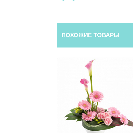
ПОХОЖИЕ ТОВАРЫ