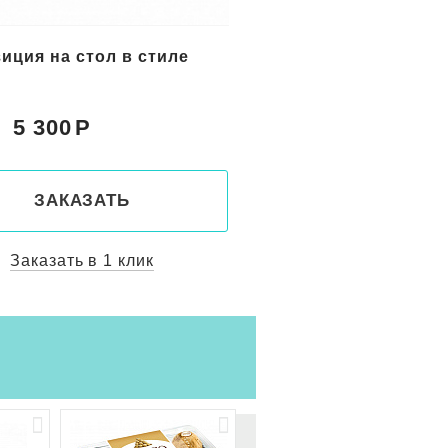
иция на стол в стиле
Геометрическая комп
стол
5 300
5 350
Цена:
ЗАКАЗАТЬ
ЗАКАЗАТ
Заказать в 1 клик
Заказать в 1 