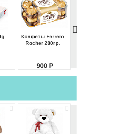
0g
Конфеты Ferrero
Большой Ferrero
Rocher 200гр.
Rocher
900
2 100