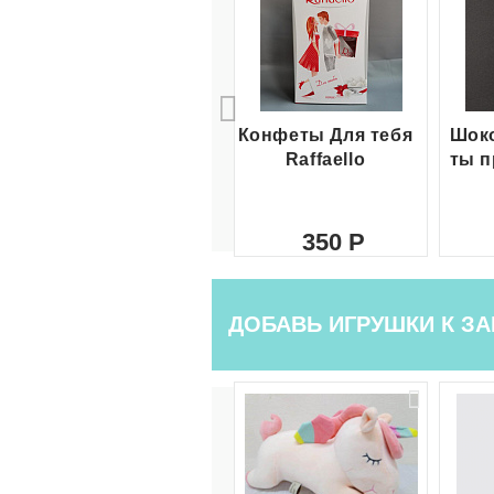
Конфеты Для тебя
Шоко
Raffaello
ты п
350
ДОБАВЬ ИГРУШКИ К ЗА