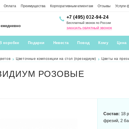
Оплата
Преимущества
Корпоративным клиентам
Отзывы
Услуги 
+7 (495) 032-94-24
Бесплатный звонок по России
0 ежедневно
ЗАКАЗАТЬ ОБРАТНЫЙ ЗВОНОК
В коробке
Подарки
Невеста
Повод
Кому
Цена
цветов
Цветочные композиции на стол (президиум)
Цветы на през
ЗИДИУМ РОЗОВЫЕ
Состав:
18 р
фрезий, 2 ба