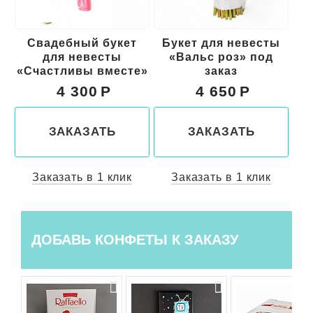
Свадебный букет
Букет для невесты
«С
ый
для невесты
«Вальс роз» под
к
«Счастливы вместе»
заказ
4 300
4 650
ЗАКАЗАТЬ
ЗАКАЗАТЬ
Заказать в 1 клик
Заказать в 1 клик
ДОБАВЬ КОНФЕТЫ К ЗАКАЗУ