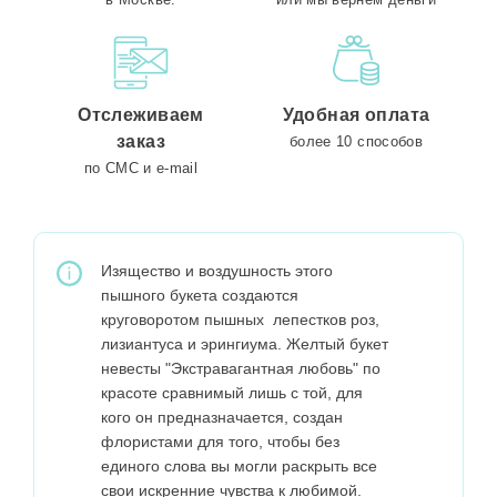
Отслеживаем
Удобная оплата
заказ
более 10 способов
по СМС и e-mail
Изящество и воздушность этого
пышного букета создаются
круговоротом пышных лепестков роз,
лизиантуса и эрингиума. Желтый букет
невесты "Экстравагантная любовь" по
красоте сравнимый лишь с той, для
кого он предназначается, создан
флористами для того, чтобы без
единого слова вы могли раскрыть все
свои искренние чувства к любимой.