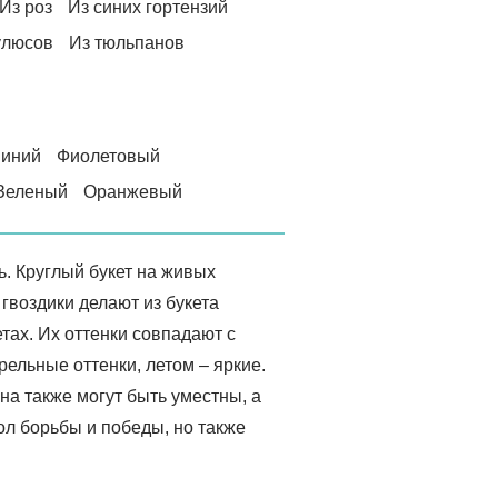
Из роз
Из синих гортензий
улюсов
Из тюльпанов
иний
Фиолетовый
Зеленый
Оранжевый
ь. Круглый букет на живых
гвоздики делают из букета
тах. Их оттенки совпадают с
льные оттенки, летом – яркие.
на также могут быть уместны, а
ол борьбы и победы, но также