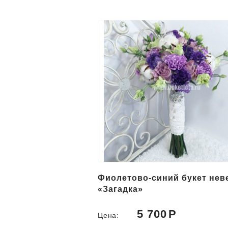
Фиолетово-синий букет нев
«Загадка»
5 700
Цена: