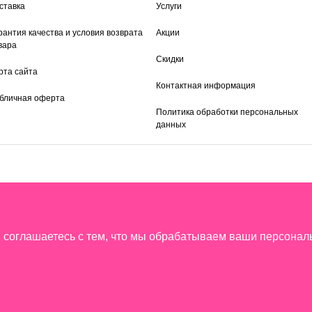
ставка
Услуги
рантия качества и условия возврата
Акции
вара
Скидки
рта сайта
Контактная информация
бличная оферта
Политика обработки персональных
данных
ы соглашаетесь с тем, что мы обрабатываем ваши персона