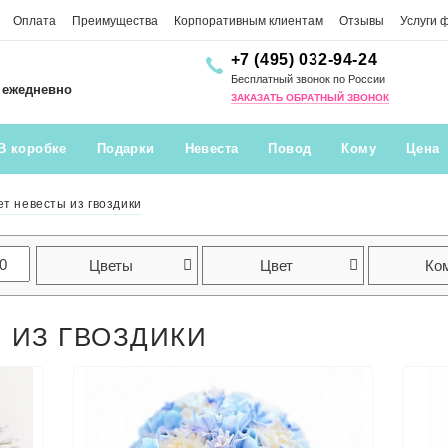
Оплата
Преимущества
Корпоративным клиентам
Отзывы
Услуги 
+7 (495) 032-94-24
Бесплатный звонок по России
0 ежедневно
ЗАКАЗАТЬ ОБРАТНЫЙ ЗВОНОК
В коробке
Подарки
Невеста
Повод
Кому
Цена
ет невесты из гвоздики
Цветы
Цвет
Ко
 ИЗ ГВОЗДИКИ