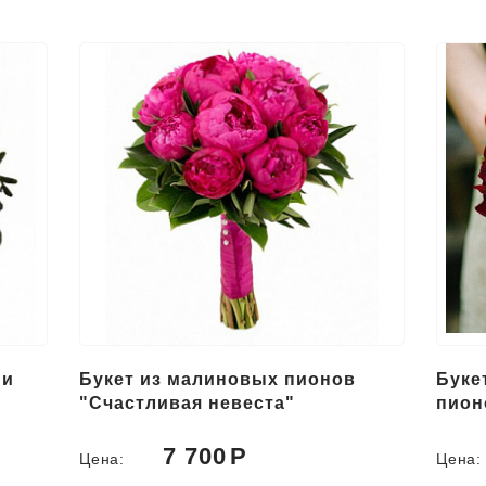
 и
Букет из малиновых пионов
Буке
"Счастливая невеста"
пион
7 700
Цена:
Цена