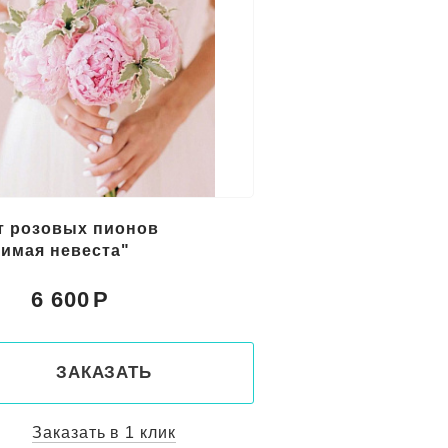
т розовых пионов
имая невеста"
6 600
:
ЗАКАЗАТЬ
Заказать в 1 клик