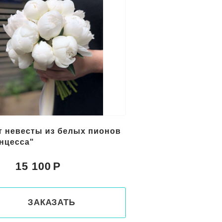
т невесты из белых пионов
нцесса"
15 100
:
ЗАКАЗАТЬ