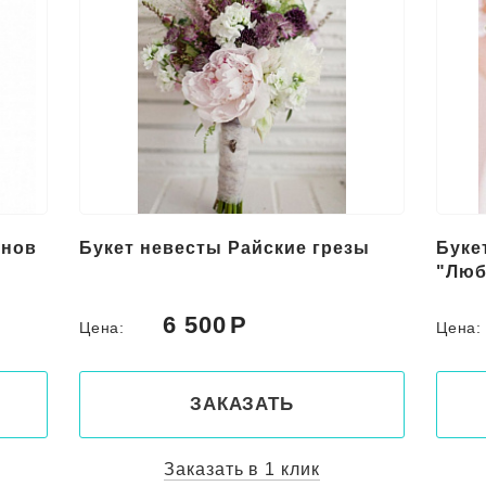
онов
Букет невесты Райские грезы
Буке
"Люб
6 500
Цена:
Цена
ЗАКАЗАТЬ
Заказать в 1 клик