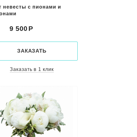
т невесты с пионами и
онами
9 500
:
ЗАКАЗАТЬ
Заказать в 1 клик