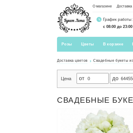
О магазине
Доставка
График работы:
с 08:00 до 23:0
Розы
Цветы
В корзине
Доставка цветов
Свадебные букеты и
от
до
Цена
СВАДЕБНЫЕ БУК