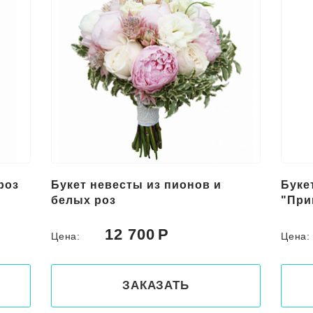
роз
Букет невесты из пионов и
Буке
белых роз
"При
12 700
Цена:
Цена
ЗАКАЗАТЬ