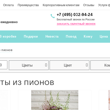
Оплата
Преимущества
Корпоративным клиентам
Отзывы
Услуги 
+7 (495) 032-94-24
Бесплатный звонок по России
0 ежедневно
ЗАКАЗАТЬ ОБРАТНЫЙ ЗВОНОК
В коробке
Подарки
Невеста
Повод
Кому
Цена
з пионов
Цветы
Цвет
Ко
ЕТЫ ИЗ ПИОНОВ