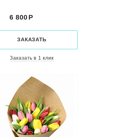
6 800
:
ЗАКАЗАТЬ
Заказать в 1 клик