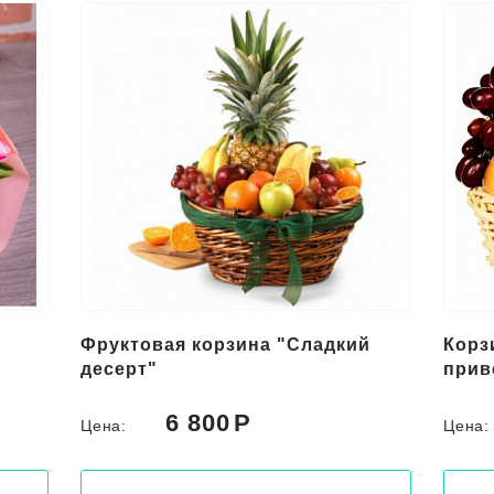
Фруктовая корзина "Сладкий
Корз
десерт"
прив
6 800
Цена:
Цена