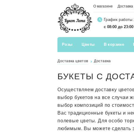
О магазине
Доставка
График работы:
с 08:00 до 23:0
Розы
Цветы
В корзине
Доставка цветов
Доставка
БУКЕТЫ С ДОСТ
Осуществляем доставку цвето
выбор букетов на все случаи 
выбор композиций по стоимос
Вас традиционные букеты и не
полевые цветы. Для особо тор
любимым. Вы можете сделать з