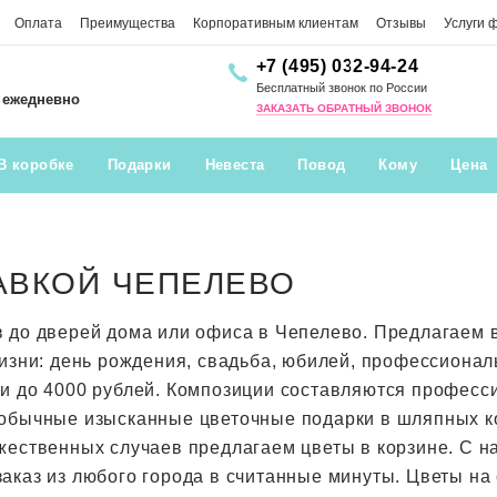
Оплата
Преимущества
Корпоративным клиентам
Отзывы
Услуги 
+7 (495) 032-94-24
Бесплатный звонок по России
0 ежедневно
ЗАКАЗАТЬ ОБРАТНЫЙ ЗВОНОК
В коробке
Подарки
Невеста
Повод
Кому
Цена
АВКОЙ ЧЕПЕЛЕВО
в до дверей дома или офиса в Чепелево. Предлагаем
жизни: день рождения, свадьба, юбилей, профессионал
ти до 4000 рублей. Композиции составляются профес
обычные изысканные цветочные подарки в шляпных кор
жественных случаев предлагаем цветы в корзине. С н
аказ из любого города в считанные минуты. Цветы на