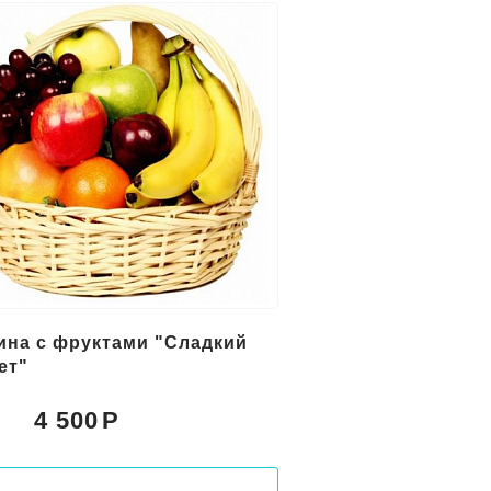
ина с фруктами "Сладкий
ет"
4 500
: