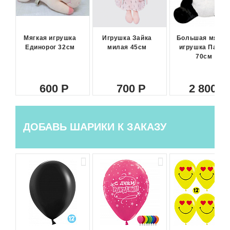
Мягкая игрушка
Игрушка Зайка
Большая мягка
Единорог 32см
милая 45см
игрушка Панда
70см
600
700
2 800
ДОБАВЬ ШАРИКИ К ЗАКАЗУ