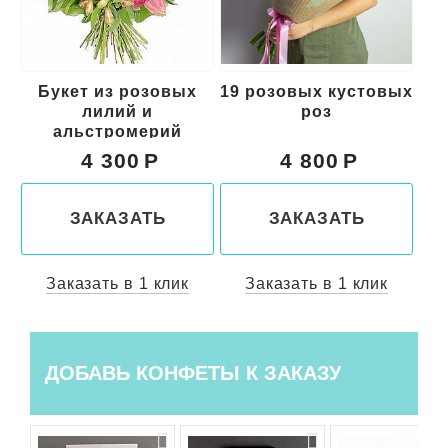
ых
19 розовых кустовых
Букет из красных
роз
цветов "Свидание"
4 800
5 000
ЗАКАЗАТЬ
ЗАКАЗАТЬ
к
Заказать в 1 клик
Заказать в 1 клик
ДОБАВЬ КОНФЕТЫ К ЗАКАЗУ