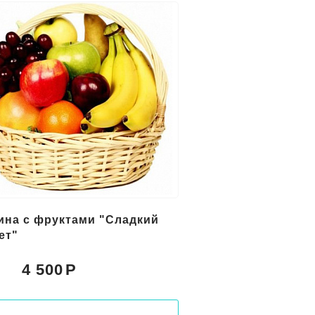
ина с фруктами "Сладкий
ет"
4 500
: