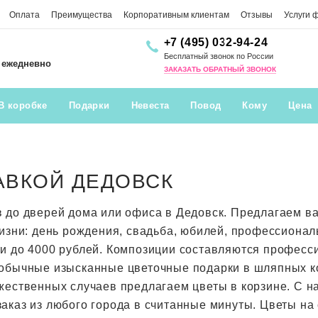
Оплата
Преимущества
Корпоративным клиентам
Отзывы
Услуги 
+7 (495) 032-94-24
Бесплатный звонок по России
0 ежедневно
ЗАКАЗАТЬ ОБРАТНЫЙ ЗВОНОК
В коробке
Подарки
Невеста
Повод
Кому
Цена
АВКОЙ ДЕДОВСК
в до дверей дома или офиса в Дедовск. Предлагаем 
жизни: день рождения, свадьба, юбилей, профессионал
ти до 4000 рублей. Композиции составляются профес
обычные изысканные цветочные подарки в шляпных кор
жественных случаев предлагаем цветы в корзине. С н
аказ из любого города в считанные минуты. Цветы на