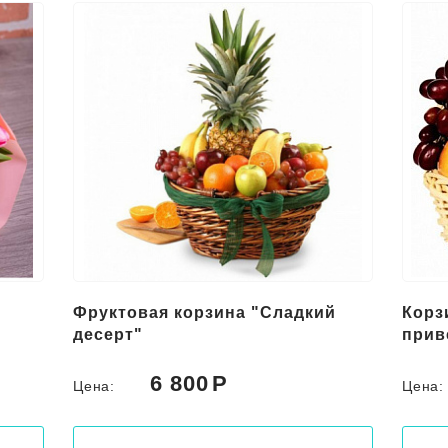
Фруктовая корзина "Сладкий
Корз
десерт"
прив
6 800
Цена:
Цена