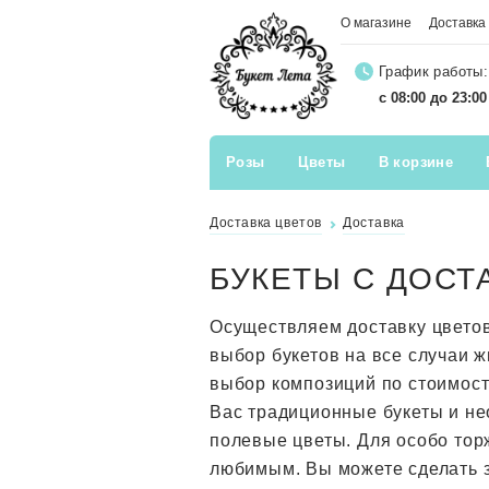
О магазине
Доставка
График работы:
с 08:00 до 23:0
Розы
Цветы
В корзине
Доставка цветов
Доставка
БУКЕТЫ С ДОСТ
Осуществляем доставку цвето
выбор букетов на все случаи 
выбор композиций по стоимос
Вас традиционные букеты и не
полевые цветы. Для особо тор
любимым. Вы можете сделать з