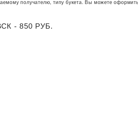
агаемому получателю, типу букета. Вы можете оформить
К - 850 РУБ.