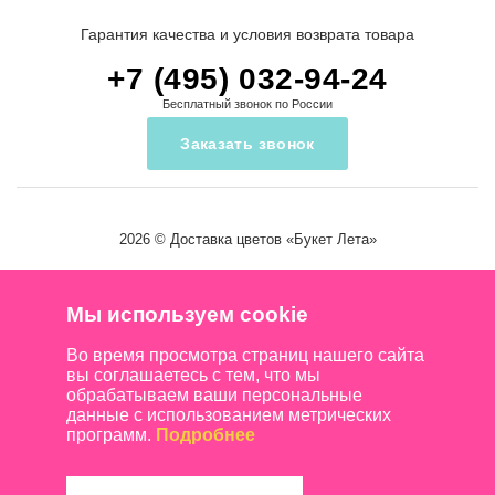
Гарантия качества и условия возврата товара
+7 (495) 032-94-24
Бесплатный звонок по России
Заказать звонок
2026 ©
Доставка цветов
«Букет Лета»
Мы используем cookie
Во время просмотра страниц нашего сайта
вы соглашаетесь с тем, что мы
обрабатываем ваши персональные
данные с использованием метрических
программ.
Подробнее