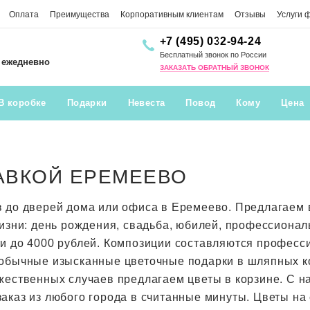
Оплата
Преимущества
Корпоративным клиентам
Отзывы
Услуги 
+7 (495) 032-94-24
Бесплатный звонок по России
0 ежедневно
ЗАКАЗАТЬ ОБРАТНЫЙ ЗВОНОК
В коробке
Подарки
Невеста
Повод
Кому
Цена
АВКОЙ ЕРЕМЕЕВО
в до дверей дома или офиса в Еремеево. Предлагае
жизни: день рождения, свадьба, юбилей, профессионал
ти до 4000 рублей. Композиции составляются профес
обычные изысканные цветочные подарки в шляпных кор
жественных случаев предлагаем цветы в корзине. С н
аказ из любого города в считанные минуты. Цветы на