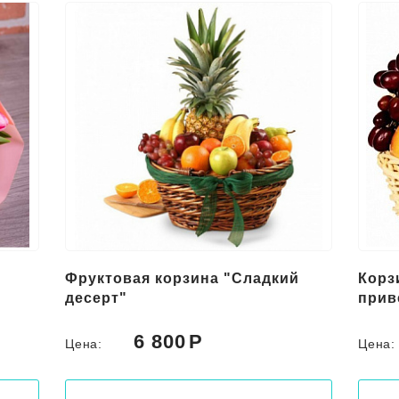
Фруктовая корзина "Сладкий
Корз
десерт"
прив
6 800
Цена:
Цена