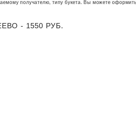
агаемому получателю, типу букета. Вы можете оформить
ВО - 1550 РУБ.