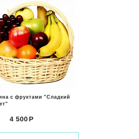
ина с фруктами "Сладкий
ет"
4 500
: