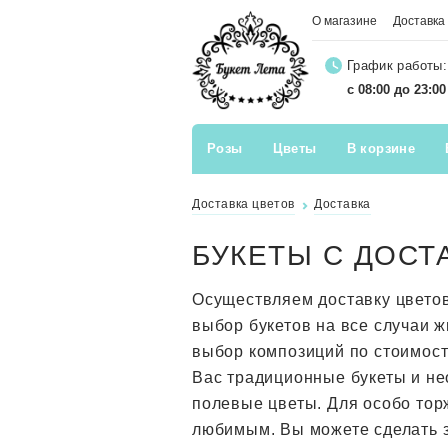
О магазине
Доставка
График работы:
с 08:00 до 23:0
Розы
Цветы
В корзине
Доставка цветов
Доставка
БУКЕТЫ С ДОСТ
Осуществляем доставку цвето
выбор букетов на все случаи 
выбор композиций по стоимос
Вас традиционные букеты и не
полевые цветы. Для особо тор
любимым. Вы можете сделать з