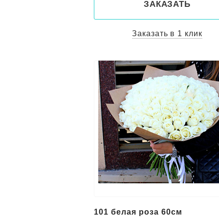
ЗАКАЗАТЬ
Заказать в 1 клик
101 белая роза 60см