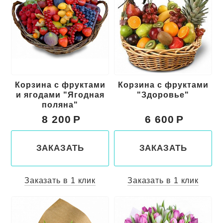
Корзина с фруктами
Корзина с фруктами
и ягодами "Ягодная
"Здоровье"
поляна"
8 200
6 600
ЗАКАЗАТЬ
ЗАКАЗАТЬ
Заказать в 1 клик
Заказать в 1 клик