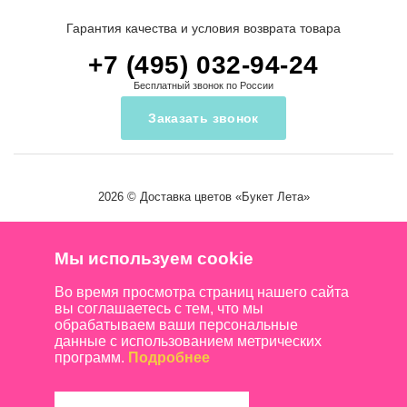
Гарантия качества и условия возврата товара
+7 (495) 032-94-24
Бесплатный звонок по России
Заказать звонок
2026 ©
Доставка цветов
«Букет Лета»
Мы используем cookie
Во время просмотра страниц нашего сайта
вы соглашаетесь с тем, что мы
обрабатываем ваши персональные
данные с использованием метрических
программ.
Подробнее