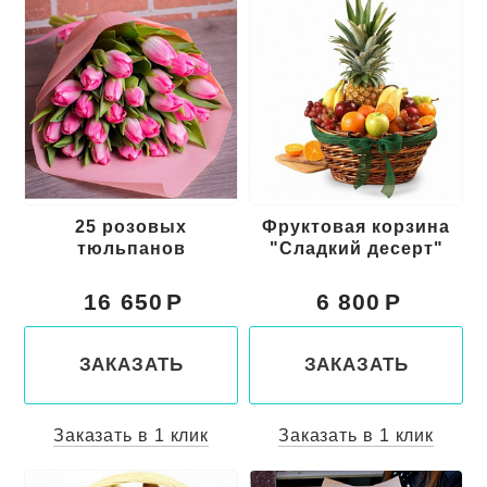
25 розовых
Фруктовая корзина
тюльпанов
"Сладкий десерт"
16 650
6 800
ЗАКАЗАТЬ
ЗАКАЗАТЬ
Заказать в 1 клик
Заказать в 1 клик