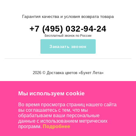
Гарантия качества и условия возврата товара
+7 (495) 032-94-24
Бесплатный звонок по России
Заказать звонок
2026 ©
Доставка цветов
«Букет Лета»
Мы используем cookie
Во время просмотра страниц нашего сайта
вы соглашаетесь с тем, что мы
обрабатываем ваши персональные
данные с использованием метрических
программ.
Подробнее