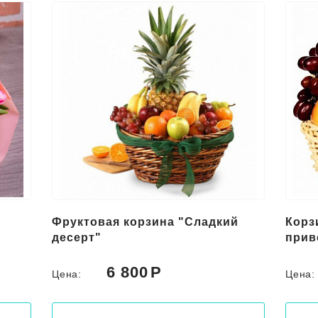
Фруктовая корзина "Сладкий
Корз
десерт"
прив
6 800
Цена:
Цена