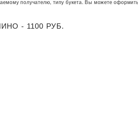
агаемому получателю, типу букета. Вы можете оформить
НО - 1100 РУБ.