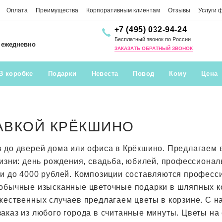
Оплата
Преимущества
Корпоративным клиентам
Отзывы
Услуги 
+7 (495) 032-94-24
Бесплатный звонок по России
0 ежедневно
ЗАКАЗАТЬ ОБРАТНЫЙ ЗВОНОК
В коробке
Подарки
Невеста
Повод
Кому
Цена
АВКОЙ КРЁКШИНО
в до дверей дома или офиса в Крёкшино. Предлагае
жизни: день рождения, свадьба, юбилей, профессионал
ти до 4000 рублей. Композиции составляются профес
обычные изысканные цветочные подарки в шляпных кор
жественных случаев предлагаем цветы в корзине. С н
аказ из любого города в считанные минуты. Цветы на