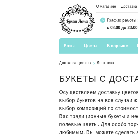
О магазине
Доставка
График работы:
с 08:00 до 23:0
Розы
Цветы
В корзине
Доставка цветов
Доставка
БУКЕТЫ С ДОСТ
Осуществляем доставку цвето
выбор букетов на все случаи 
выбор композиций по стоимос
Вас традиционные букеты и не
полевые цветы. Для особо тор
любимым. Вы можете сделать з