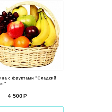
ина с фруктами "Сладкий
ет"
4 500
: