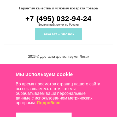
Гарантия качества и условия возврата товара
+7 (495) 032-94-24
Бесплатный звонок по России
Заказать звонок
2026 ©
Доставка цветов
«Букет Лета»
Мы используем cookie
Во время просмотра страниц нашего сайта
вы соглашаетесь с тем, что мы
обрабатываем ваши персональные
данные с использованием метрических
программ.
Подробнее