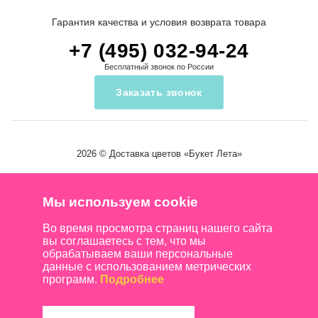
Гарантия качества и условия возврата товара
+7 (495) 032-94-24
Бесплатный звонок по России
Заказать звонок
2026 ©
Доставка цветов
«Букет Лета»
Мы используем cookie
Во время просмотра страниц нашего сайта
вы соглашаетесь с тем, что мы
обрабатываем ваши персональные
данные с использованием метрических
программ.
Подробнее