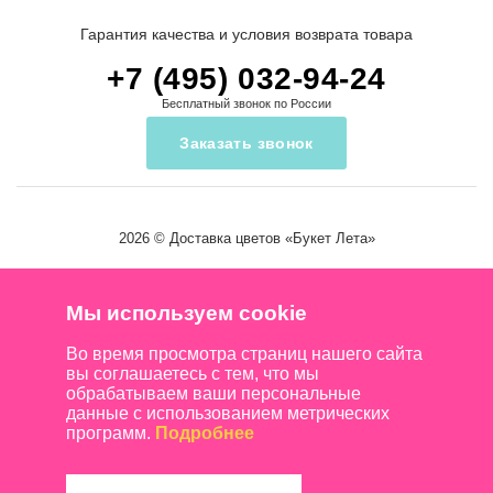
Гарантия качества и условия возврата товара
+7 (495) 032-94-24
Бесплатный звонок по России
Заказать звонок
2026 ©
Доставка цветов
«Букет Лета»
Мы используем cookie
Во время просмотра страниц нашего сайта
вы соглашаетесь с тем, что мы
обрабатываем ваши персональные
данные с использованием метрических
программ.
Подробнее