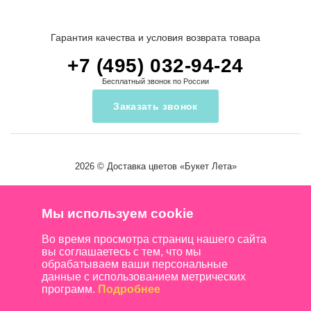
Гарантия качества и условия возврата товара
+7 (495) 032-94-24
Бесплатный звонок по России
Заказать звонок
2026 ©
Доставка цветов
«Букет Лета»
Мы используем cookie
Во время просмотра страниц нашего сайта
вы соглашаетесь с тем, что мы
обрабатываем ваши персональные
данные с использованием метрических
программ.
Подробнее