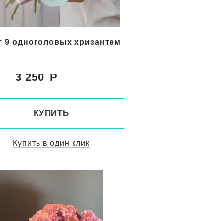
т 9 одноголовых хризантем
3 250
:
КУПИТЬ
Купить в один клик