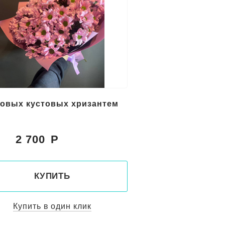
зовых кустовых хризантем
2 700
:
КУПИТЬ
Купить в один клик