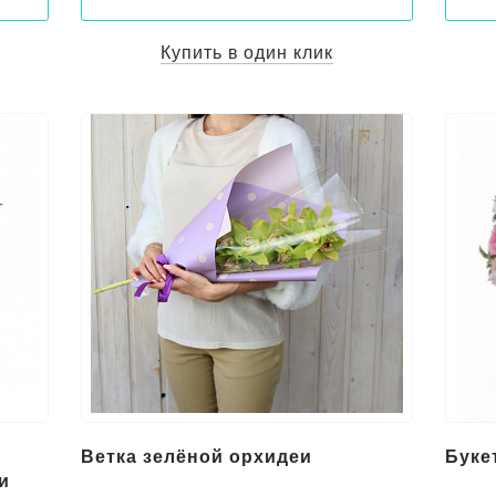
Купить в один клик
Ветка зелёной орхидеи
Буке
и