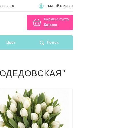
флориста
Личный кабинет
Корзина пуста
Каталог
Цвет
Поиск
МОДЕДОВСКАЯ"