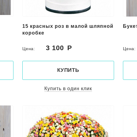
15 красных роз в малой шляпной
Буке
коробке
3 100
Цена:
Цена
КУПИТЬ
Купить в один клик