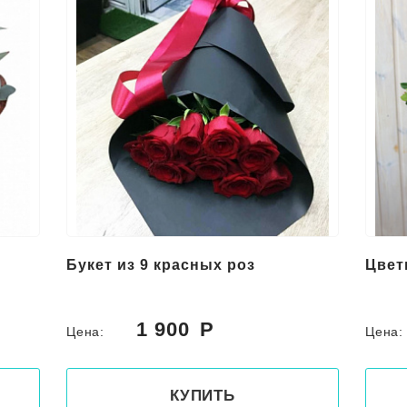
Букет из 9 красных роз
Цвет
1 900
Цена:
Цена
КУПИТЬ