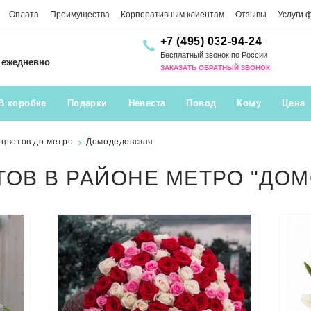
Оплата
Преимущества
Корпоративным клиентам
Отзывы
Услуги 
+7 (495) 032-94-24
Бесплатный звонок по России
0 ежедневно
ЗАКАЗАТЬ ОБРАТНЫЙ ЗВОНОК
В коробке
Подарки
Невеста
Повод
Кому
Цена
 цветов до метро
Домодедовская
ТОВ В РАЙОНЕ МЕТРО "ДО