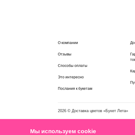
О компании
До
Отзывы
Га
то
Способы оплаты
Ка
Это интересно
Пу
Послания к букетам
2026 ©
Доставка цветов
«Букет Лета»
Мы используем cookie