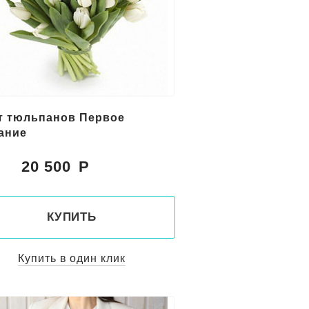
т тюльпанов Первое
ание
20 500
:
КУПИТЬ
Купить в один клик