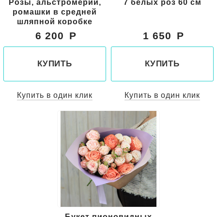
Розы, альстромерии,
7 белых роз 60 см
ромашки в средней
шляпной коробке
6 200
1 650
КУПИТЬ
КУПИТЬ
Купить в один клик
Купить в один клик
Букет пионовидных