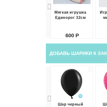
Мягкая игрушка
Игр
Единорог 32см
м
600
ДОБАВЬ ШАРИКИ К ЗАК
Шар черный
Ш