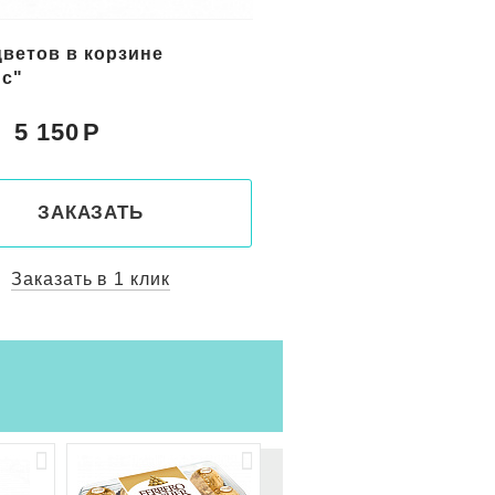
цветов в корзине
Букет желтых цветов
с"
"Солнечный берег"
5 150
5 800
Цена:
ЗАКАЗАТЬ
ЗАКАЗАТ
Заказать в 1 клик
Заказать в 1 