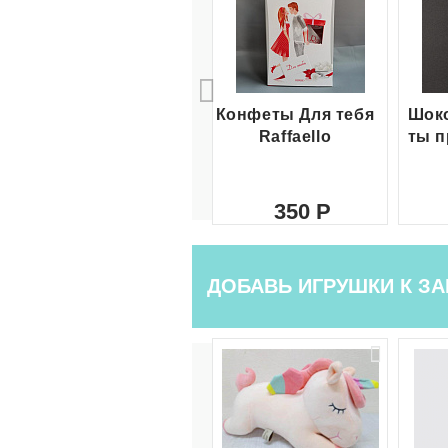
Конфеты Для тебя
Шоко
Raffaello
ты п
350
ДОБАВЬ ИГРУШКИ К ЗА