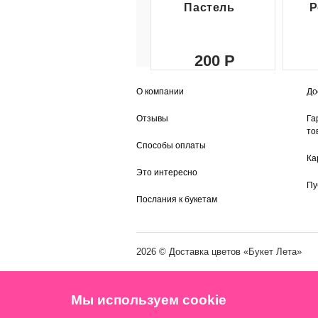
Пастель
Р
200
О компании
До
Отзывы
Га
то
Способы оплаты
Ка
Это интересно
Пу
Послания к букетам
2026 ©
Доставка цветов
«Букет Лета»
Мы используем cookie