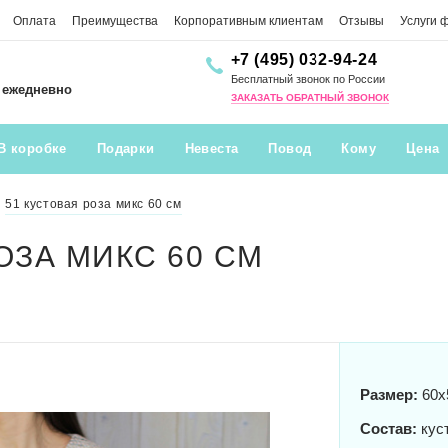
Оплата
Преимущества
Корпоративным клиентам
Отзывы
Услуги 
+7 (495) 032-94-24
Бесплатный звонок по России
0 ежедневно
ЗАКАЗАТЬ ОБРАТНЫЙ ЗВОНОК
В коробке
Подарки
Невеста
Повод
Кому
Цена
51 кустовая роза микс 60 см
ОЗА МИКС 60 СМ
Размер:
60x
Состав:
куст