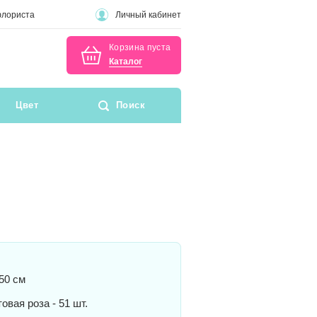
флориста
Личный кабинет
Корзина пуста
Каталог
Цвет
Поиск
50 см
овая роза - 51 шт.