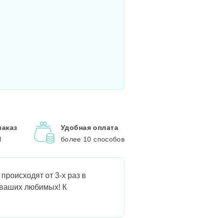
заказ
Удобная оплата
l
более 10 способов
происходят от 3-х раз в
 ваших любимых! К