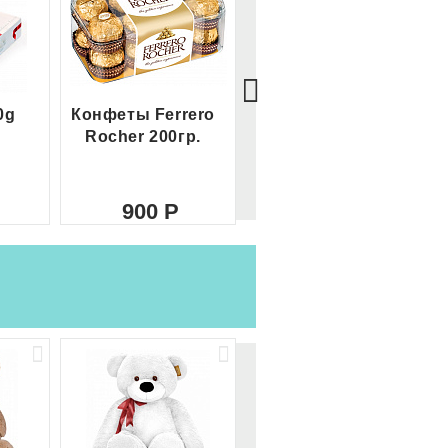
0g
Конфеты Ferrero
Большой Ferrero
Rocher 200гр.
Rocher
900
2 100