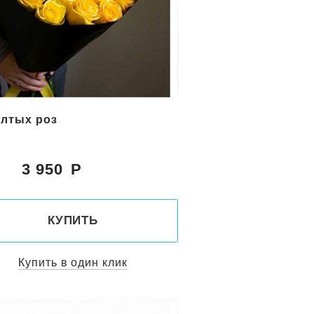
елтых роз
3 950
:
КУПИТЬ
Купить в один клик