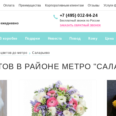
Оплата
Преимущества
Корпоративным клиентам
Отзывы
Услуги 
+7 (495) 032-94-24
Бесплатный звонок по России
0 ежедневно
ЗАКАЗАТЬ ОБРАТНЫЙ ЗВОНОК
В коробке
Подарки
Невеста
Повод
Кому
Цена
 цветов до метро
Саларьево
ТОВ В РАЙОНЕ МЕТРО "САЛ