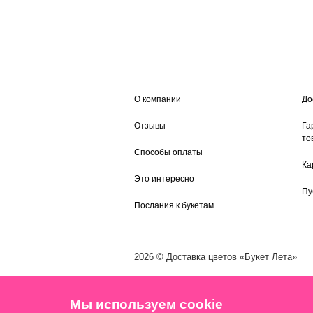
О компании
До
Отзывы
Га
то
Способы оплаты
Ка
Это интересно
Пу
Послания к букетам
2026 ©
Доставка цветов
«Букет Лета»
Мы используем cookie