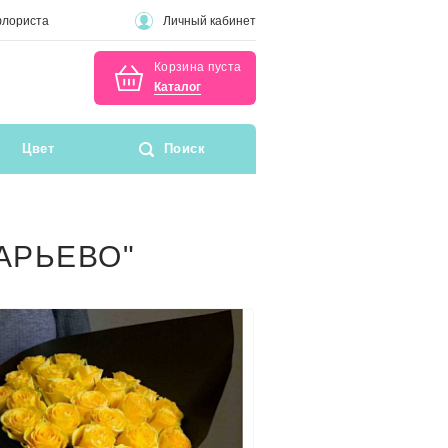
флориста
Личный кабинет
Корзина пуста
Каталог
Цвет
Поиск
АРЬЕВО"