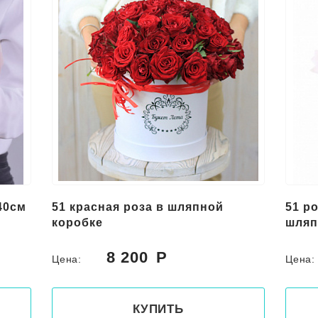
40см
51 красная роза в шляпной
51 р
коробке
шляп
8 200
Цена:
Цена
КУПИТЬ