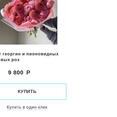
т георгин и пионовидных
овых роз
9 800
:
КУПИТЬ
Купить в один клик