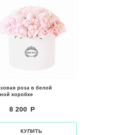
озовая роза в белой
ной коробке
8 200
:
КУПИТЬ