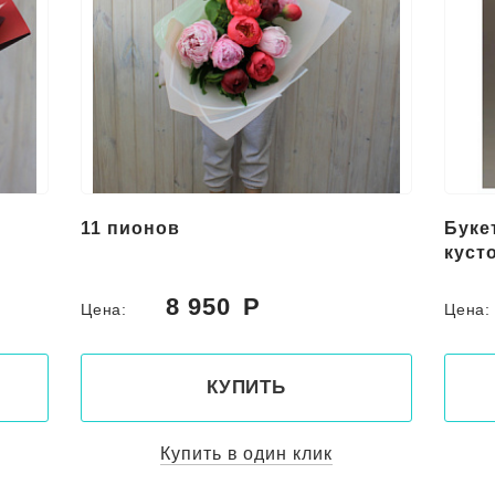
11 пионов
Буке
куст
8 950
Цена:
Цена
КУПИТЬ
Купить в один клик