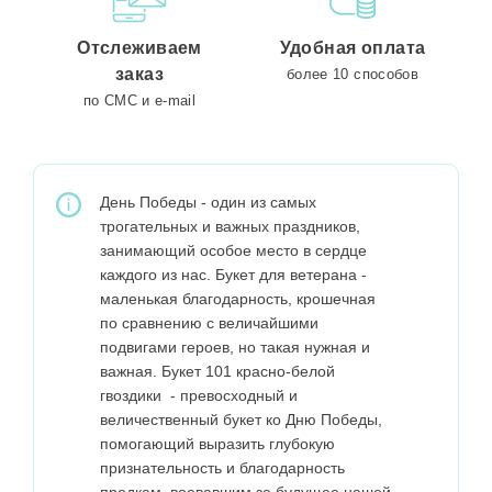
Отслеживаем
Удобная оплата
заказ
более 10 способов
по СМС и e-mail
День Победы - один из самых
трогательных и важных праздников,
занимающий особое место в сердце
каждого из нас. Букет для ветерана -
маленькая благодарность, крошечная
по сравнению с величайшими
подвигами героев, но такая нужная и
важная. Букет 101 красно-белой
гвоздики - превосходный и
величественный букет ко Дню Победы,
помогающий выразить глубокую
признательность и благодарность
предкам, воевавшим за будущее нашей