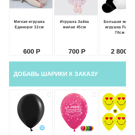
Мягкая игрушка
Игрушка Зайка
Большая мягка
Единорог 32см
милая 45см
игрушка Панда
70см
600
700
2 800
ДОБАВЬ ШАРИКИ К ЗАКАЗУ